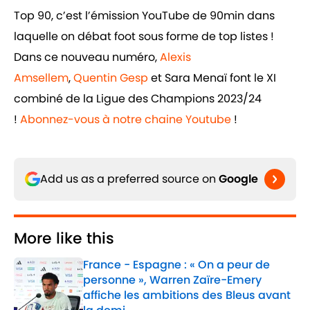
Top 90, c’est l’émission YouTube de 90min dans
laquelle on débat foot sous forme de top listes !
Dans ce nouveau numéro,
Alexis
Amsellem
,
Quentin Gesp
et Sara Menaï font le XI
combiné de la Ligue des Champions 2023/24
!
Abonnez-vous à notre chaine Youtube
!
Add us as a preferred source on
Google
More like this
France - Espagne : « On a peur de
personne », Warren Zaïre-Emery
affiche les ambitions des Bleus avant