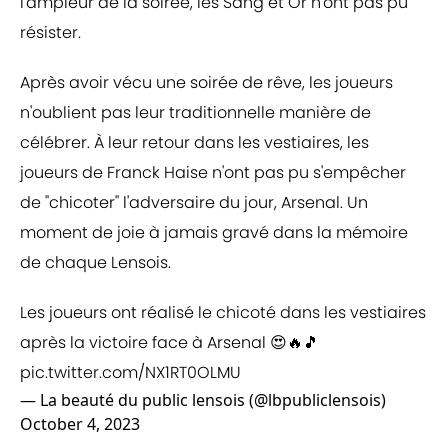
l'ampleur de la soirée, les Sang et Or n'ont pas pu
résister.
Après avoir vécu une soirée de rêve, les joueurs
n'oublient pas leur traditionnelle manière de
célébrer. À leur retour dans les vestiaires, les
joueurs de Franck Haise n'ont pas pu s'empêcher
de "chicoter" l'adversaire du jour, Arsenal. Un
moment de joie à jamais gravé dans la mémoire
de chaque Lensois.
Les joueurs ont réalisé le chicoté dans les vestiaires
après la victoire face à Arsenal 😍🔥🎵
pic.twitter.com/NX1RT0OLMU
— La beauté du public lensois (@lbpubliclensois)
October 4, 2023