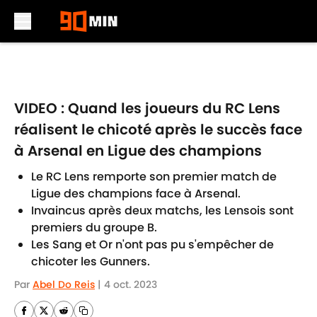
Skip to main content
VIDEO : Quand les joueurs du RC Lens
réalisent le chicoté après le succès face
à Arsenal en Ligue des champions
Le RC Lens remporte son premier match de
Ligue des champions face à Arsenal.
Invaincus après deux matchs, les Lensois sont
premiers du groupe B.
Les Sang et Or n'ont pas pu s'empêcher de
chicoter les Gunners.
Par
Abel Do Reis
|
4 oct. 2023