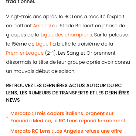
traditionnel.
Vingt-trois ans après, le RC Lens a réédité l'exploit
en battant
Arsenal
au Stade Bollaert en phase de
groupes de la
Ligue des champions
. Sur la pelouse,
le 15ème de
Ligue 1
a bluffé le troisième de la
Premier League
(2-1). Les Sang et Or prennent
désormais la tête de leur groupe après avoir connu
un mauvais début de saison.
RETROUVEZ LES DERNIÈRES ACTUS AUTOUR DU RC
LENS, LES RUMEURS DE TRANSFERTS ET LES DERNIÈRES
NEWS
Mercato : Trois cadors italiens lorgnent sur
•
Facundo Medina, le RC Lens répond fermement
Mercato RC Lens : Los Angeles refuse une offre