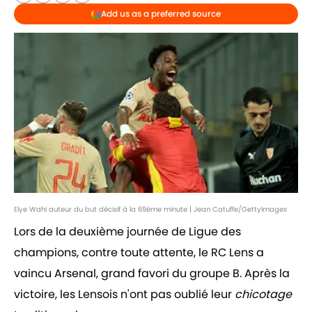
Add us as a preferred source
Elye Wahi auteur du but décisif à la 69ème minute | Jean Catuffe/GettyImages
Lors de la deuxième journée de Ligue des
champions, contre toute attente, le RC Lens a
vaincu Arsenal, grand favori du groupe B. Après la
victoire, les Lensois n'ont pas oublié leur
chicotage