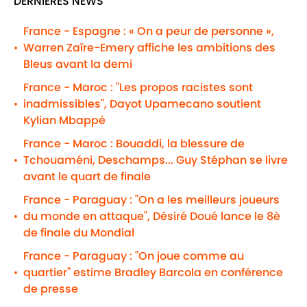
DERNIÈRES NEWS
France - Espagne : « On a peur de personne »,
Warren Zaïre-Emery affiche les ambitions des
•
Bleus avant la demi
France - Maroc : "Les propos racistes sont
inadmissibles", Dayot Upamecano soutient
•
Kylian Mbappé
France - Maroc : Bouaddi, la blessure de
Tchouaméni, Deschamps... Guy Stéphan se livre
•
avant le quart de finale
France - Paraguay : "On a les meilleurs joueurs
du monde en attaque", Désiré Doué lance le 8è
•
de finale du Mondial
France - Paraguay : "On joue comme au
quartier" estime Bradley Barcola en conférence
•
de presse