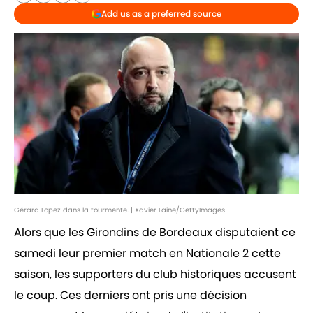
Add us as a preferred source
Gérard Lopez dans la tourmente. | Xavier Laine/GettyImages
Alors que les Girondins de Bordeaux disputaient ce
samedi leur premier match en Nationale 2 cette
saison, les supporters du club historiques accusent
le coup. Ces derniers ont pris une décision