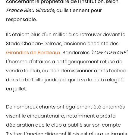
concernant le propriétaire de l'institution, selon
France Bleu Gironde
, qu'ils tiennent pour
responsable.
Ils étaient plus d'un millier à se retrouver devant le
Stade Chaban-Delmas, ancienne enceinte des
Girondins de Bordeaux
. Banderoles
"LOPEZ DEGAGE"
.
L'homme d'affaires a catégoriquement refusé de
vendre le club, ou d'en démissionner après l’échec
dans la bataille juridique, qui a vu le club relégué
en juillet.
De nombreux chants ont également été entonnés
visant le cinquantenaire, notamment après la
déclaration que le club a publié sur son compte
Twitter. L'ancien dirigeant lillois est plus que jamais