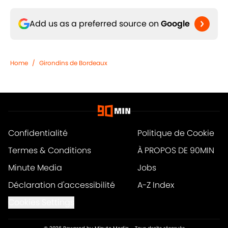
Add us as a preferred source on
Google
Home
/
Girondins de Bordeaux
Confidentialité
Politique de Cookie
Termes & Conditions
À PROPOS DE 90MIN
Minute Media
Jobs
Déclaration d'accessibilité
A-Z Index
Cookies Settings