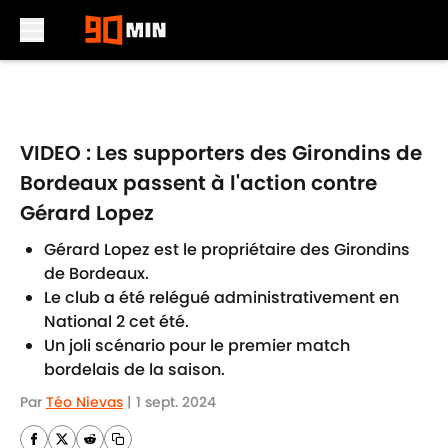
Skip to main content
VIDEO : Les supporters des Girondins de
Bordeaux passent à l'action contre
Gérard Lopez
Gérard Lopez est le propriétaire des Girondins
de Bordeaux.
Le club a été relégué administrativement en
National 2 cet été.
Un joli scénario pour le premier match
bordelais de la saison.
Par
Téo Nievas
|
1 sept. 2024