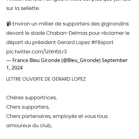
sur la sellette.
📹 Environ un millier de supporters des ⁦
@girondins
devant le stade Chaban-Delmas pour réclamer le
départ du président Gerard Lopez
#FBsport
pic.twitter.com/1zlXHfzLr3
— France Bleu Gironde (@Bleu_Gironde)
September
1, 2024
LETTRE OUVERTE DE GERARD LOPEZ
Chères supportrices,
Chers supporters,
Chers partenaires, employés et vous tous
amoureux du club,