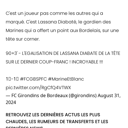
C'est un joueur pas comme les autres qui a
marqué. C'est Lassana Diabaté, le gardien des
Marines qui a offert un point aux Bordelais, sur une
tête sur corner.
90+3' - L'EGALISATION DE LASSANA DIABATE DE LA TÊTE
SUR LE DERNIER COUP-FRANC ! INCROYABLE !!!
1⃣-1⃣
#FCGBSPFC
#MarineEtBlanc
pic.twitter.com/RgCfQ4VTWX
— FC Girondins de Bordeaux (@girondins)
August 31,
2024
RETROUVEZ LES DERNIÈRES ACTUS LES PLUS
CHAUDES, LES RUMEURS DE TRANSFERTS ET LES