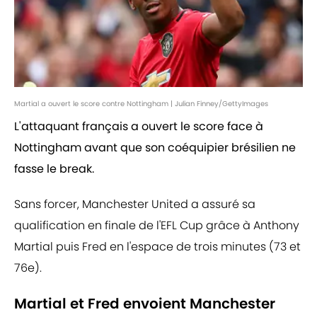
Martial a ouvert le score contre Nottingham | Julian Finney/GettyImages
L'attaquant français a ouvert le score face à
Nottingham avant que son coéquipier brésilien ne
fasse le break.
Sans forcer, Manchester United a assuré sa
qualification en finale de l'EFL Cup grâce à Anthony
Martial puis Fred en l'espace de trois minutes (73 et
76e).
Martial et Fred envoient Manchester