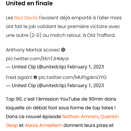
United en finale
Les
Red Devils
l'avaient déjà emporté à l'aller mais
ont fait le job validant leur première victoire avec
une autre (2-0) au match retour, à Old Trafford.
Anthony Martial scores! 🔴
pic.twitter.com/EKnTJHMyoi
— United Clip (@unitedclip)
February 1, 2023
Fred again! ⚽️
pic.twitter.com/MUPqpknOYG
— United Clip (@unitedclip)
February 1, 2023
Top 90, c’est l’émission YouTube de 90min dans
laquelle on débat foot sous forme de top listes !
Dans ce nouvel épisode
Nathan Amram
,
Quentin
Gesp
et
Alexis Amsellem
donnent leurs pires et