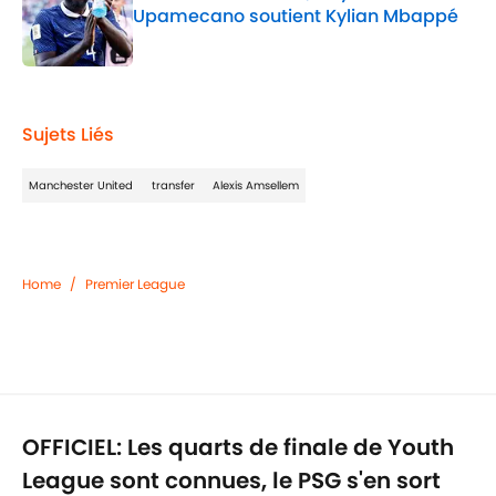
Upamecano soutient Kylian Mbappé
Published by on Invalid Date
2 related articles loaded
Sujets Liés
Manchester United
transfer
Alexis Amsellem
Home
/
Premier League
OFFICIEL: Les quarts de finale de Youth
League sont connues, le PSG s'en sort