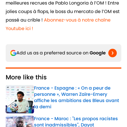
meilleures recrues de Pablo Longoria à l’OM ! Entre
jolies coups à flops, le boss du mercato de l’OM est
passé au crible !
Abonnez-vous à notre chaîne
Youtube ici !
Add us as a preferred source on
Google
More like this
France - Espagne : « On a peur de
personne », Warren Zaïre-Emery
affiche les ambitions des Bleus avant
la demi
Published by on Invalid Date
France - Maroc : "Les propos racistes
sont inadmissibles", Dayot