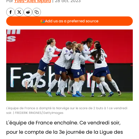
Par
Yves-Alex Mpara
|
28 oct. 2023
Add us as a preferred source
L'équipe de France a dompté la Norvège sur le score de 2 buts à 1 ce vendredi
soir. | FREDERIK RINGNES/GettyImages
L'équipe de France enchaîne. Ce vendredi soir,
pour le compte de la 3e journée de la Ligue des