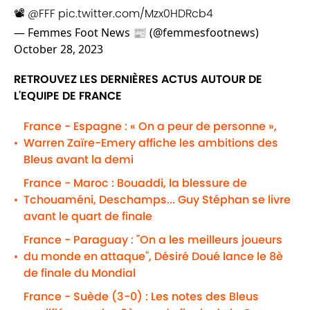
📽️
@FFF
pic.twitter.com/Mzx0HDRcb4
— Femmes Foot News 📰 (@femmesfootnews)
October 28, 2023
RETROUVEZ LES DERNIÈRES ACTUS AUTOUR DE
L'EQUIPE DE FRANCE
France - Espagne : « On a peur de personne »,
Warren Zaïre-Emery affiche les ambitions des
•
Bleus avant la demi
France - Maroc : Bouaddi, la blessure de
Tchouaméni, Deschamps... Guy Stéphan se livre
•
avant le quart de finale
France - Paraguay : "On a les meilleurs joueurs
du monde en attaque", Désiré Doué lance le 8è
•
de finale du Mondial
France - Suède (3-0) : Les notes des Bleus