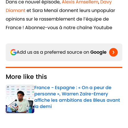
Dans ce nouvel épisode,
Alexis Amsellem
,
Davy
Diamant
et Sara Menaï donnent leurs unpopular
opinions sur le rassemblement de l’équipe de
France ! Abonnez-vous à notre chaîne Youtube
Add us as a preferred source on
Google
More like this
France - Espagne : « On a peur de
personne », Warren Zaïre-Emery
affiche les ambitions des Bleus avant
la demi
Published by on Invalid Date
1 related articles loaded