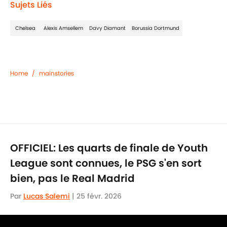
Sujets Liés
Chelsea
Alexis Amsellem
Davy Diamant
Borussia Dortmund
Home
/
mainstories
OFFICIEL: Les quarts de finale de Youth
League sont connues, le PSG s'en sort
bien, pas le Real Madrid
Par
Lucas Salemi
|
25 févr. 2026