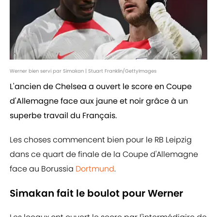
Werner bien servi par Simakan | Stuart Franklin/GettyImages
L'ancien de Chelsea a ouvert le score en Coupe
d'Allemagne face aux jaune et noir grâce à un
superbe travail du Français.
Les choses commencent bien pour le RB Leipzig
dans ce quart de finale de la Coupe d'Allemagne
face au Borussia
Dortmund
.
Simakan fait le boulot pour Werner