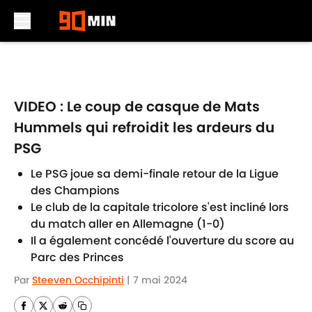
Skip to main content
VIDEO : Le coup de casque de Mats
Hummels qui refroidit les ardeurs du
PSG
Le PSG joue sa demi-finale retour de la Ligue
des Champions
Le club de la capitale tricolore s'est incliné lors
du match aller en Allemagne (1-0)
Il a également concédé l'ouverture du score au
Parc des Princes
Par
Steeven Occhipinti
|
7 mai 2024