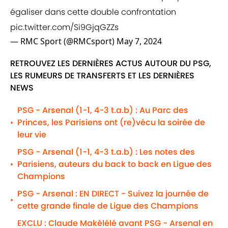
égaliser dans cette double confrontation
pic.twitter.com/Si9GjqGZZs
— RMC Sport (@RMCsport)
May 7, 2024
RETROUVEZ LES DERNIÈRES ACTUS AUTOUR DU PSG,
LES RUMEURS DE TRANSFERTS ET LES DERNIÈRES
NEWS
PSG - Arsenal (1-1, 4-3 t.a.b) : Au Parc des
Princes, les Parisiens ont (re)vécu la soirée de
•
leur vie
PSG - Arsenal (1-1, 4-3 t.a.b) : Les notes des
Parisiens, auteurs du back to back en Ligue des
•
Champions
PSG - Arsenal : EN DIRECT - Suivez la journée de
•
cette grande finale de Ligue des Champions
EXCLU : Claude Makélélé avant PSG - Arsenal en