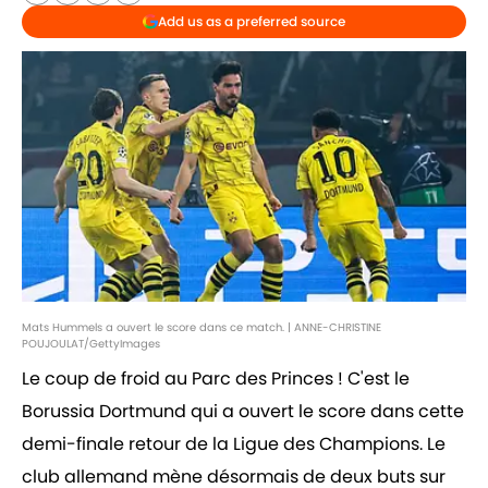
Add us as a preferred source
Mats Hummels a ouvert le score dans ce match. | ANNE-CHRISTINE
POUJOULAT/GettyImages
Le coup de froid au Parc des Princes ! C'est le
Borussia Dortmund qui a ouvert le score dans cette
demi-finale retour de la Ligue des Champions. Le
club allemand mène désormais de deux buts sur