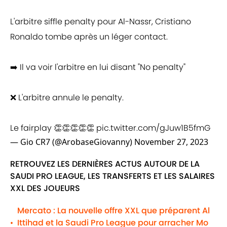
L'arbitre siffle penalty pour Al-Nassr, Cristiano
Ronaldo tombe après un léger contact.
➡️ Il va voir l'arbitre en lui disant "No penalty"
❌ L'arbitre annule le penalty.
Le fairplay 👏👏👏👏👏
pic.twitter.com/gJuw1B5fmG
— Gio CR7 (@ArobaseGiovanny)
November 27, 2023
RETROUVEZ LES DERNIÈRES ACTUS AUTOUR DE LA
SAUDI PRO LEAGUE, LES TRANSFERTS ET LES SALAIRES
XXL DES JOUEURS
Mercato : La nouvelle offre XXL que préparent Al
Ittihad et la Saudi Pro League pour arracher Mo
•