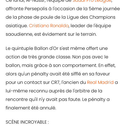
Ce lundi, Al-Nassr, l'équipe de
Saudi Pro League
,
affronte Persepolis à l'occasion de la 5ème journée
de la phase de poule de la Ligue des Champions
asiatique.
Cristiano Ronaldo
, leader de l'équipe
saoudienne, est évidement sur le terrain.
Le quintuple Ballon d'Or s'est même offert une
action de très grande classe. Non pas avec le
ballon, mais grâce à son comportement. En effet,
alors qu'un pénalty avait été sifflé en sa faveur
pour un contact sur CR7, l'ancien du
Real Madrid
a
lui-même reconnu auprès de l'arbitre de la
rencontre qu'il n'y avait pas faute. Le pénalty a
finalement été annulé.
SCÈNE INCROYABLE :