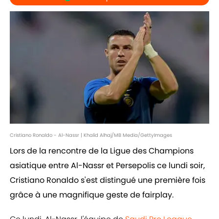
Cristiano Ronaldo - Al-Nassr | Khalid Alhaj/MB Media/GettyImages
Lors de la rencontre de la Ligue des Champions
asiatique entre Al-Nassr et Persepolis ce lundi soir,
Cristiano Ronaldo s'est distingué une première fois
grâce à une magnifique geste de fairplay.