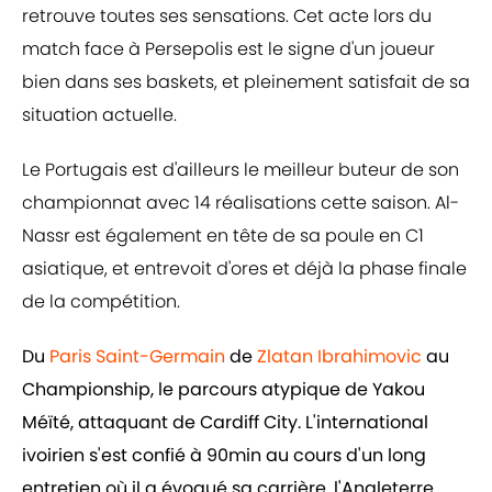
retrouve toutes ses sensations. Cet acte lors du
match face à Persepolis est le signe d'un joueur
bien dans ses baskets, et pleinement satisfait de sa
situation actuelle.
Le Portugais est d'ailleurs le meilleur buteur de son
championnat avec 14 réalisations cette saison. Al-
Nassr est également en tête de sa poule en C1
asiatique, et entrevoit d'ores et déjà la phase finale
de la compétition.
Du
Paris Saint-Germain
de
Zlatan Ibrahimovic
au
Championship, le parcours atypique de Yakou
Méïté, attaquant de Cardiff City. L'international
ivoirien s'est confié à 90min au cours d'un long
entretien où il a évoqué sa carrière, l'Angleterre,