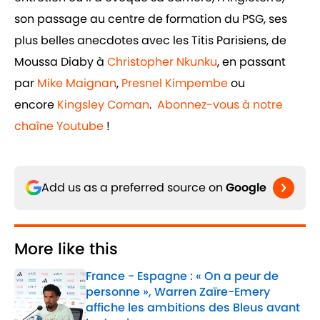
son passage au centre de formation du PSG, ses
plus belles anecdotes avec les Titis Parisiens, de
Moussa Diaby à
Christopher Nkunku
, en passant
par
Mike Maignan
,
Presnel Kimpembe
ou
encore
Kingsley Coman
.
Abonnez-vous à notre
chaîne Youtube
!
Add us as a preferred source on
Google
More like this
France - Espagne : « On a peur de
personne », Warren Zaïre-Emery
affiche les ambitions des Bleus avant