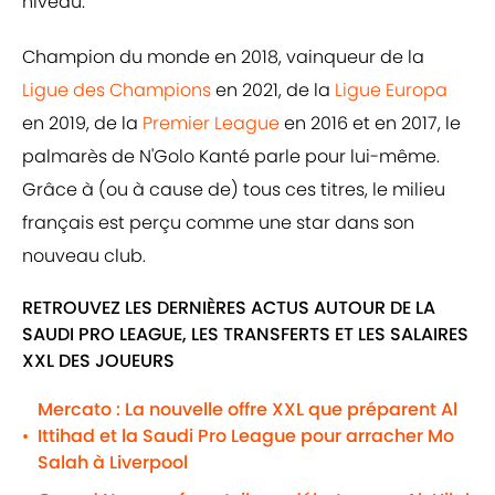
niveau.
Champion du monde en 2018, vainqueur de la
Ligue des Champions
en 2021, de la
Ligue Europa
en 2019, de la
Premier League
en 2016 et en 2017, le
palmarès de N'Golo Kanté parle pour lui-même.
Grâce à (ou à cause de) tous ces titres, le milieu
français est perçu comme une star dans son
nouveau club.
RETROUVEZ LES DERNIÈRES ACTUS AUTOUR DE LA
SAUDI PRO LEAGUE, LES TRANSFERTS ET LES SALAIRES
XXL DES JOUEURS
Mercato : La nouvelle offre XXL que préparent Al
Ittihad et la Saudi Pro League pour arracher Mo
•
Salah à Liverpool