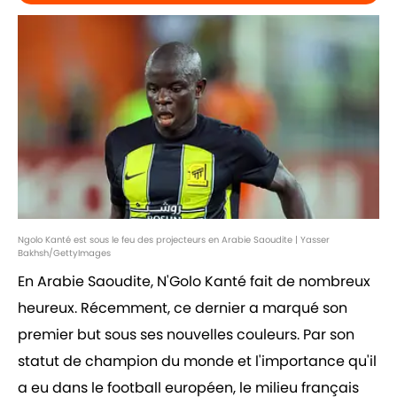
Ngolo Kanté est sous le feu des projecteurs en Arabie Saoudite | Yasser
Bakhsh/GettyImages
En Arabie Saoudite, N'Golo Kanté fait de nombreux
heureux. Récemment, ce dernier a marqué son
premier but sous ses nouvelles couleurs. Par son
statut de champion du monde et l'importance qu'il
a eu dans le football européen, le milieu français