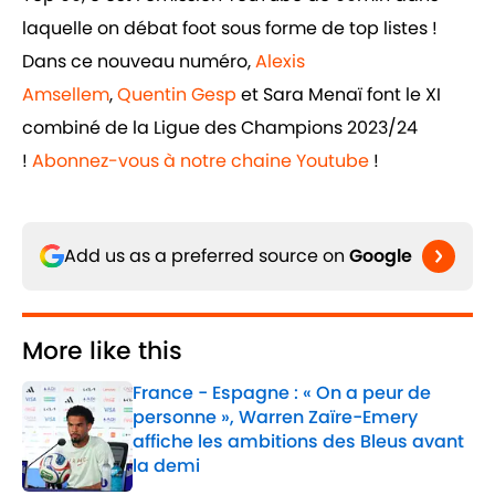
laquelle on débat foot sous forme de top listes !
Dans ce nouveau numéro,
Alexis
Amsellem
,
Quentin Gesp
et Sara Menaï font le XI
combiné de la Ligue des Champions 2023/24
!
Abonnez-vous à notre chaine Youtube
!
Add us as a preferred source on
Google
More like this
France - Espagne : « On a peur de
personne », Warren Zaïre-Emery
affiche les ambitions des Bleus avant
la demi
Published by on Invalid Date