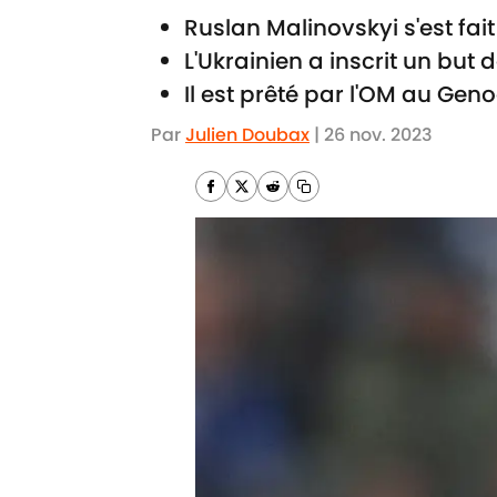
Ruslan Malinovskyi s'est fa
L'Ukrainien a inscrit un but
Il est prêté par l'OM au Gen
Par
Julien Doubax
|
26 nov. 2023