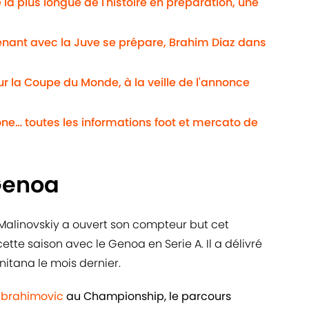
la plus longue de l'histoire en préparation, une
enant avec la Juve se prépare, Brahim Diaz dans
our la Coupe du Monde, à la veille de l'annonce
ne… toutes les informations foot et mercato de
Genoa
 Malinovskiy a ouvert son compteur but cet
cette saison avec le Genoa en Serie A. Il a délivré
nitana le mois dernier.
 Ibrahimovic
au Championship, le parcours