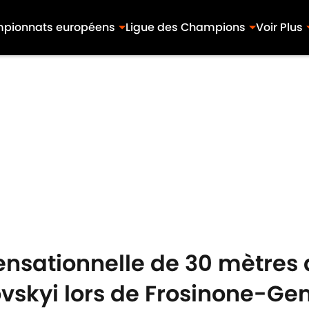
pionnats européens
Ligue des Champions
Voir Plus
ensationnelle de 30 mètres 
ovskyi lors de Frosinone-Ge