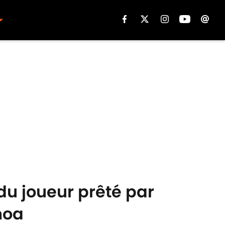
du joueur prêté par
noa