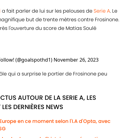
i
a fait parler de lui sur les pelouses de
Serie A
. Le
magnifique but de trente mètres contre Frosinone.
rès l'ouverture du score de Matias Soulé
follow! (@goalspothd1)
November 26, 2023
le qui a surprise le portier de Frosinone peu
CTUS AUTOUR DE LA SERIE A, LES
 LES DERNIÈRES NEWS
'Europe en ce moment selon l'I.A d'Opta, avec
PSG