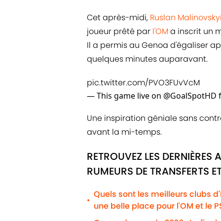
Cet après-midi,
Ruslan Malinovsky
joueur prêté par
l'OM
a inscrit un 
Il a permis au Genoa d'égaliser ap
quelques minutes auparavant.
pic.twitter.com/PVO3FUvVcM
— This game live on @GoalSpotHD 
Une inspiration géniale sans contrô
avant la mi-temps.
RETROUVEZ LES DERNIÈRES A
RUMEURS DE TRANSFERTS ET
Quels sont les meilleurs clubs d
•
une belle place pour l'OM et le 