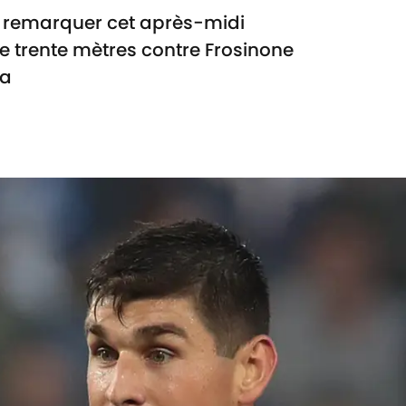
it remarquer cet après-midi
 de trente mètres contre Frosinone
oa