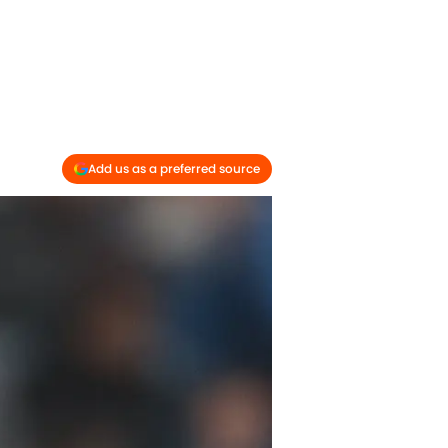
Add us as a preferred source