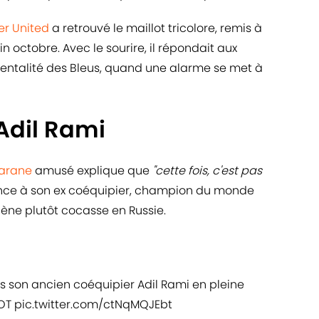
r United
a retrouvé le maillot tricolore, remis à
 octobre. Avec le sourire, il répondait aux
 mentalité des Bleus, quand une alarme se met à
Adil Rami
arane
amusé explique que
"cette fois, c'est pas
rence à son ex coéquipier, champion du monde
scène plutôt cocasse en Russie.
son ancien coéquipier Adil Rami en pleine
OT
pic.twitter.com/ctNqMQJEbt