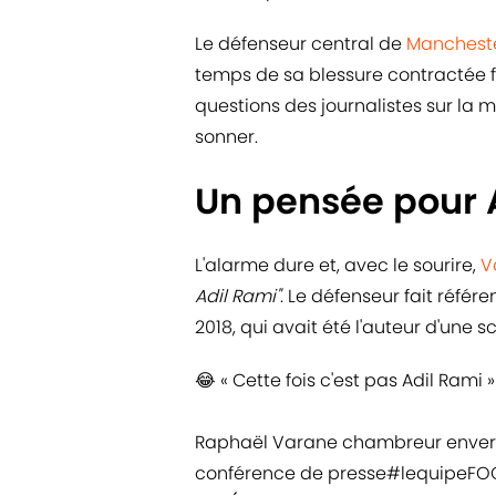
Le défenseur central de
Mancheste
temps de sa blessure contractée fin
questions des journalistes sur la
sonner.
Un pensée pour 
L'alarme dure et, avec le sourire,
V
Adil Rami"
. Le défenseur fait réfé
2018, qui avait été l'auteur d'une 
😂 « Cette fois c'est pas Adil Rami »
Raphaël Varane chambreur envers 
conférence de presse
#lequipeFO