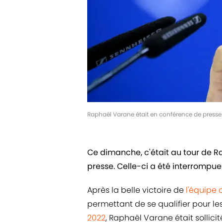
Raphaël Varane était en conférence de press
Ce dimanche, c'était au tour de 
presse. Celle-ci a été interrompu
Après la belle victoire de
l'équipe 
permettant de se qualifier pour le
2022
, Raphaël Varane était sollici