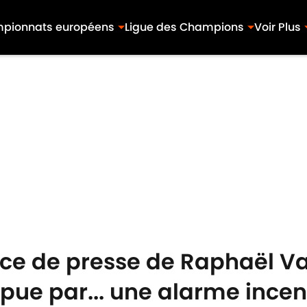
pionnats européens
Ligue des Champions
Voir Plus
nce de presse de Raphaël V
pue par... une alarme ince