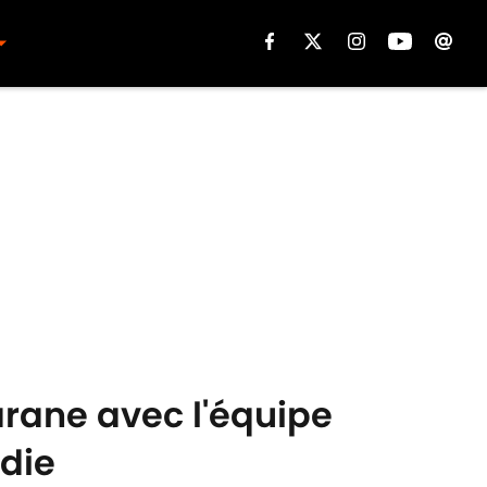
arane avec l'équipe
ndie