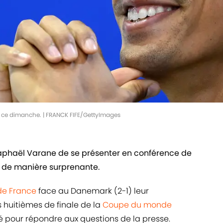
e ce dimanche. | FRANCK FIFE/GettyImages
Raphaël Varane de se présenter en conférence de
e de manière surprenante.
de France
face au Danemark (2-1) leur
s huitièmes de finale de la
Coupe du monde
té pour répondre aux questions de la presse.