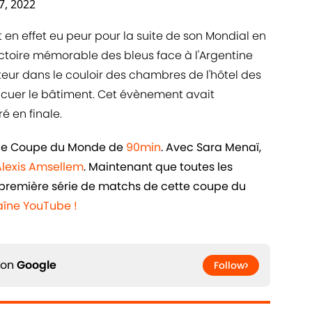
, 2022
en effet eu peur pour la suite de son Mondial en
victoire mémorable des bleus face à l'Argentine
ncteur dans le couloir des chambres de l'hôtel des
acuer le bâtiment. Cet évènement avait
é en finale.
iale Coupe du Monde de
90min
. Avec Sara Menaï,
Alexis Amsellem
. Maintenant que toutes les
la première série de matchs de cette coupe du
îne YouTube !
 on
Google
Follow