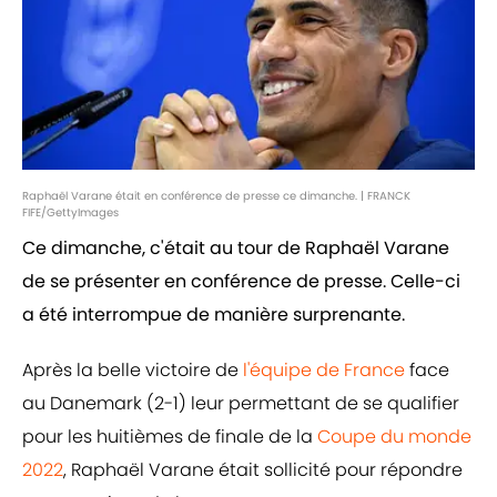
Raphaël Varane était en conférence de presse ce dimanche. | FRANCK
FIFE/GettyImages
Ce dimanche, c'était au tour de Raphaël Varane
de se présenter en conférence de presse. Celle-ci
a été interrompue de manière surprenante.
Après la belle victoire de
l'équipe de France
face
au Danemark (2-1) leur permettant de se qualifier
pour les huitièmes de finale de la
Coupe du monde
2022
, Raphaël Varane était sollicité pour répondre