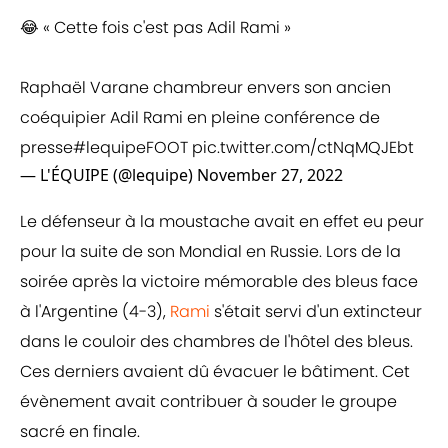
😂 « Cette fois c'est pas Adil Rami »
Raphaël Varane chambreur envers son ancien
coéquipier Adil Rami en pleine conférence de
presse
#lequipeFOOT
pic.twitter.com/ctNqMQJEbt
— L'ÉQUIPE (@lequipe)
November 27, 2022
Le défenseur à la moustache avait en effet eu peur
pour la suite de son Mondial en Russie. Lors de la
soirée après la victoire mémorable des bleus face
à l'Argentine (4-3),
Rami
s'était servi d'un extincteur
dans le couloir des chambres de l'hôtel des bleus.
Ces derniers avaient dû évacuer le bâtiment. Cet
évènement avait contribuer à souder le groupe
sacré en finale.