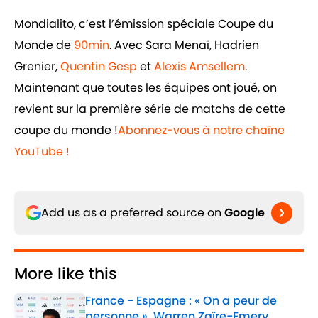
Mondialito, c’est l’émission spéciale Coupe du
Monde de
90min
. Avec Sara Menaï, Hadrien
Grenier,
Quentin Gesp
et
Alexis Amsellem
.
Maintenant que toutes les équipes ont joué, on
revient sur la première série de matchs de cette
coupe du monde !
Abonnez-vous à notre chaîne
YouTube !
Add us as a preferred source on
Google
More like this
France - Espagne : « On a peur de
personne », Warren Zaïre-Emery