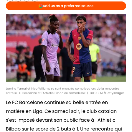
Add us as a preferred source
Lamine Yamal et Nico Williams se sont montrés complices lors de la rencontre
entre le FC Barcelone et l'Athletic Bilbao ce samedi soir. | LLUIS GENE/GettyImages
Le FC Barcelone continue sa belle entrée en
matière en Liga. Ce samedi soir, le club catalan
s'est imposé devant son public face à l'Athletic
Bilbao sur le score de 2 buts à 1. Une rencontre qui