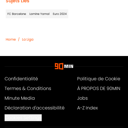
Sujets Liés
FC Barcelone
Lamine Yamal
Euro 2024
Home
/
La Liga
Confidentialité
Politique de Cookie
Termes & Conditions
À PROPOS DE 90MIN
Minute Media
Jobs
Déclaration d'accessibilité
A-Z Index
Cookies Settings