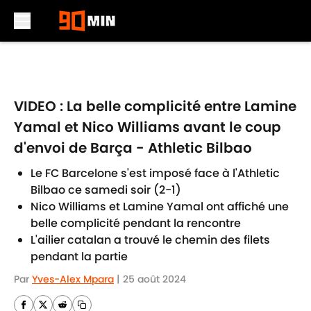
Skip to main content
VIDEO : La belle complicité entre Lamine
Yamal et Nico Williams avant le coup
d'envoi de Barça - Athletic Bilbao
Le FC Barcelone s'est imposé face à l'Athletic
Bilbao ce samedi soir (2-1)
Nico Williams et Lamine Yamal ont affiché une
belle complicité pendant la rencontre
L'ailier catalan a trouvé le chemin des filets
pendant la partie
Par
Yves-Alex Mpara
|
25 août 2024