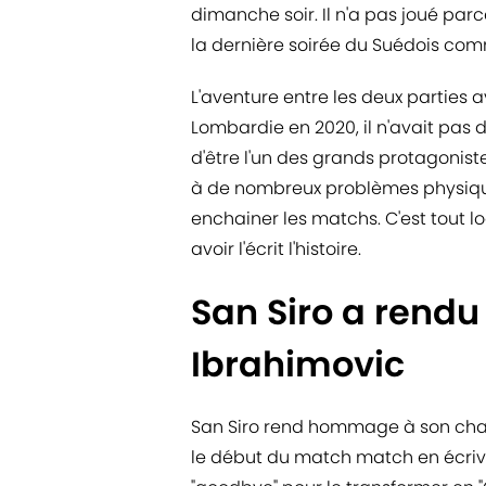
dimanche soir. Il n'a pas joué parce
la dernière soirée du Suédois com
L'aventure entre les deux parties a
Lombardie en 2020, il n'avait pas 
d'être l'un des grands protagonist
à de nombreux problèmes physiques
enchainer les matchs. C'est tout 
avoir l'écrit l'histoire.
San Siro a rend
Ibrahimovic
San Siro rend hommage à son champ
le début du match match en écrivant