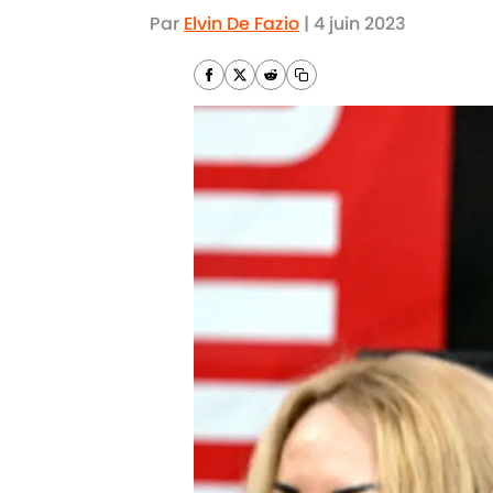
Par
Elvin De Fazio
|
4 juin 2023