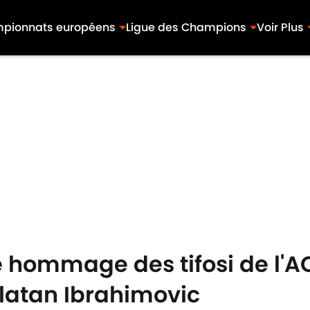
pionnats européens
Ligue des Champions
Voir Plus
e hommage des tifosi de l'A
latan Ibrahimovic