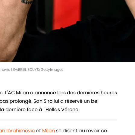
imovic | GABRIEL BOUYS/GettyImages
c. L'AC Milan a annoncé lors des dernières heures
pas prolongé. San Siro lui a réservé un bel
dernière face à l'Hellas Vérone.
tan Ibrahimovic
et
Milan
se disent au revoir ce