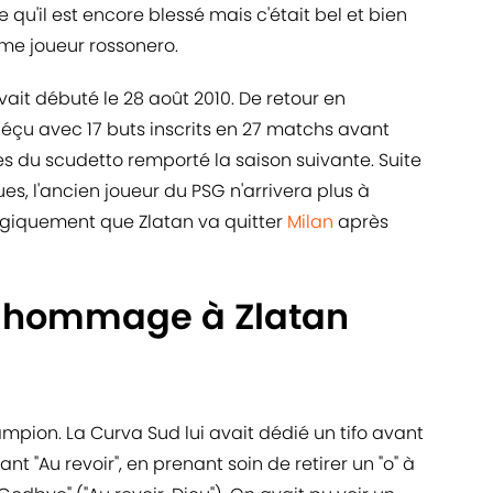
 qu'il est encore blessé mais c'était bel et bien
me joueur rossonero.
vait débuté le 28 août 2010. De retour en
déçu avec 17 buts inscrits en 27 matchs avant
es du scudetto remporté la saison suivante. Suite
, l'ancien joueur du PSG n'arrivera plus à
logiquement que Zlatan va quitter
Milan
après
u hommage à Zlatan
ion. La Curva Sud lui avait dédié un tifo avant
 "Au revoir", en prenant soin de retirer un "o" à