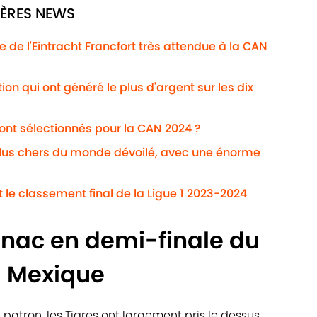
IÈRES NEWS
te de l'Eintracht Francfort très attendue à la CAN
on qui ont généré le plus d'argent sur les dix
ont sélectionnés pour la CAN 2024 ?
plus chers du monde dévoilé, avec une énorme
it le classement final de la Ligue 1 2023-2024
gnac en demi-finale du
 Mexique
 patron, les Tigres ont largement pris le dessus