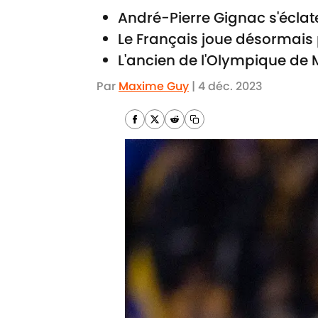
André-Pierre Gignac s'éclate
Le Français joue désormais 
L'ancien de l'Olympique de M
Par
Maxime Guy
|
4 déc. 2023