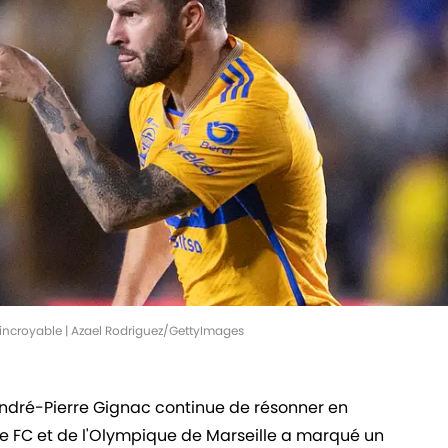
incroyable | Azael Rodriguez/GettyImages
ndré-Pierre Gignac continue de résonner en
se FC et de l'Olympique de Marseille a marqué un