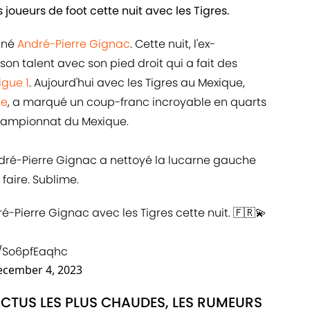
joueurs de foot cette nuit avec les Tigres.
gné
André-Pierre Gignac
. Cette nuit, l'ex-
 son talent avec son pied droit qui a fait des
igue 1
. Aujourd'hui avec les Tigres au Mexique,
le
, a marqué un coup-franc incroyable en quarts
Championnat du Mexique.
ndré-Pierre Gignac a nettoyé la lucarne gauche
faire. Sublime.
-Pierre Gignac avec les Tigres cette nuit. 🇫🇷💫
m/So6pfEaqhc
cember 4, 2023
ACTUS LES PLUS CHAUDES, LES RUMEURS