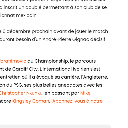
s a inscrit un doublé permettant à son club de se
ionnat mexicain.
 le 6 décembre prochain avant de jouer le match
s auront besoin d'un André-Pierre Gignac décisif
 Ibrahimovic
au Championship, le parcours
de Cardiff City. L'international ivoirien s'est
ntretien où il a évoqué sa carrière, l'Angleterre,
n du PSG, ses plus belles anecdotes avec les
Christopher Nkunku
, en passant par
Mike
ncore
Kingsley Coman
.
Abonnez-vous à notre