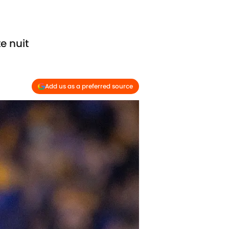
e nuit
Add us as a preferred source