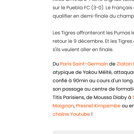
sur le Puebla FC (3-0). Le Françai
qualifier en demi-finale du champ
Les Tigres affronteront les Pumas
retour le 9 décembre. Et les Tigre
s'ils veulent aller en finale.
Du
Paris Saint-Germain
de
Zlatan
atypique de Yakou Méïté, attaquant 
confié à 90min au cours d'un long e
son passage au centre de formatio
Titis Parisiens, de Moussa Diaby à
Maignan
,
Presnel Kimpembe
ou e
chaîne Youtube
!