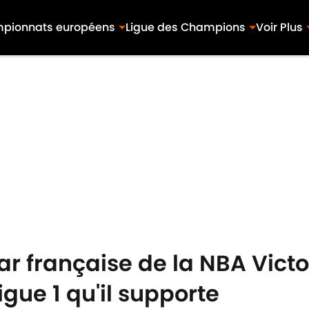
pionnats européens
Ligue des Champions
Voir Plus
star française de la NBA V
igue 1 qu'il supporte