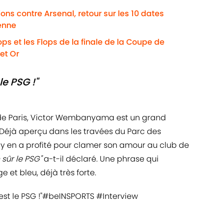
ns contre Arsenal, retour sur les 10 dates
enne
ps et les Flops de la finale de la Coupe de
et Or
le PSG !"
 de Paris, Victor Wembanyama est un grand
 Déjà aperçu dans les travées du Parc des
by en a profité pour clamer son amour au club de
 sûr le PSG"
a-t-il déclaré. Une phrase qui
 et bleu, déjà très forte.
t le PSG !"
#beINSPORTS
#Interview