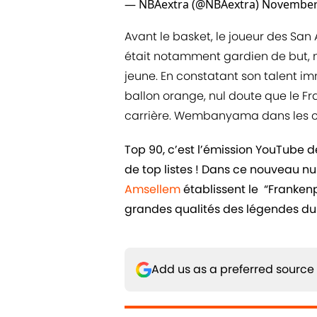
— NBAextra (@NBAextra)
November 
Avant le basket, le joueur des San A
était notamment gardien de but, mai
jeune. En constatant son talent i
ballon orange, nul doute que le Fra
carrière. Wembanyama dans les ca
Top 90, c’est l’émission YouTube 
de top listes ! Dans ce nouveau n
Amsellem
établissent le “Frankenpl
grandes qualités des légendes du 
Add us as a preferred source