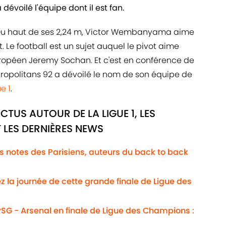
dévoilé l'équipe dont il est fan.
. Du haut de ses 2,24 m, Victor Wembanyama aime
 Le football est un sujet auquel le pivot aime
ropéen Jeremy Sochan. Et c'est en conférence de
tropolitans 92 a dévoilé le nom de son équipe de
e 1
.
CTUS AUTOUR DE LA LIGUE 1, LES
 LES DERNIÈRES NEWS
Les notes des Parisiens, auteurs du back to back
ez la journée de cette grande finale de Ligue des
SG - Arsenal en finale de Ligue des Champions :