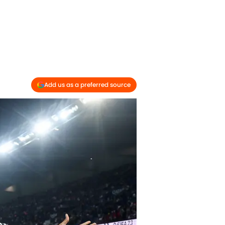
Add us as a preferred source