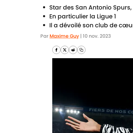
Star des San Antonio Spurs
En particulier la Ligue 1
Il a dévoilé son club de cœ
Par
Maxime Guy
|
10 nov. 2023