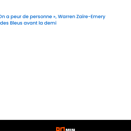
 On a peur de personne », Warren Zaïre-Emery
 des Bleus avant la demi
Date