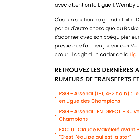
avec attention la Ligue 1. Wemby a 
C'est un soutien de grande taille
parler d'autre chose que du Basket.
s'adonner avec son coéquipier eu
presse que l'ancien joueur des Me
cœur. Il s'agit d'un cador de la
Ligu
RETROUVEZ LES DERNIÈRES A
RUMEURS DE TRANSFERTS ET
PSG - Arsenal (1-1, 4-3 t.a.b) : 
•
en Ligue des Champions
PSG - Arsenal : EN DIRECT - Suiv
•
Champions
EXCLU : Claude Makélélé avant P
•
"C’est l’équipe qui est la star"