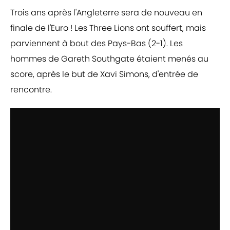
Trois ans après l'Angleterre sera de nouveau en
finale de l'Euro ! Les Three Lions ont souffert, mais
parviennent à bout des Pays-Bas (2-1). Les
hommes de Gareth Southgate étaient menés au
score, après le but de Xavi Simons, d'entrée de
rencontre.