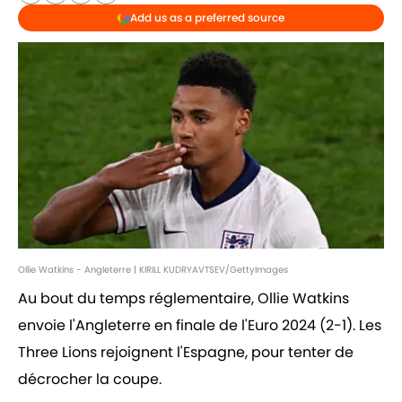
Add us as a preferred source
Ollie Watkins - Angleterre | KIRILL KUDRYAVTSEV/GettyImages
Au bout du temps réglementaire, Ollie Watkins
envoie l'Angleterre en finale de l'Euro 2024 (2-1). Les
Three Lions rejoignent l'Espagne, pour tenter de
décrocher la coupe.