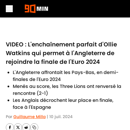
Skip to main content
VIDEO : L'enchaînement parfait d'Ollie
Watkins qui permet à l'Angleterre de
rejoindre la finale de l'Euro 2024
L'Angleterre affrontait les Pays-Bas, en demi-
finales de l'Euro 2024
Menés au score, les Three Lions ont renversé la
rencontre (2-1)
Les Anglais décrochent leur place en finale,
face à l'Espagne
Par
Guillaume Milla
|
10 juil. 2024