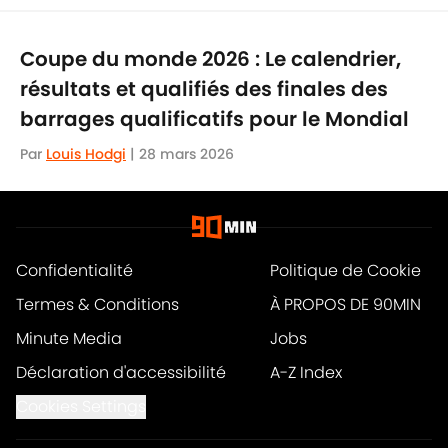
Coupe du monde 2026 : Le calendrier,
résultats et qualifiés des finales des
barrages qualificatifs pour le Mondial
Par
Louis Hodgi
|
28 mars 2026
Confidentialité
Politique de Cookie
Termes & Conditions
À PROPOS DE 90MIN
Minute Media
Jobs
Déclaration d'accessibilité
A-Z Index
Cookies Settings