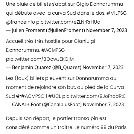
Une pluie de billets s'abat sur Gigio Donnarumma
qui débute avec la curva Sud dans le dos.
#MILPSG
@franceinfo
pic.twitter.com/eZLNrRrHUa
— Julien Froment (@JulienFroment)
November 7, 2023
Accueil très très hostile pour Gianluigi
Donnarumma.
#ACMPSG
pic.twitter.com/BOcwJEKQjM
— Benjamin Quarez (@B_Quarez)
November 7, 2023
Les (faux) billets pleuvent sur Donnarumma au
moment de rejoindre son but, au pied de la Curva
Sud 💸
#ACMPSG
|
#UCL
pic.twitter.com/9JoPrcdRtE
— CANAL+ Foot (@CanalplusFoot)
November 7, 2023
Depuis son départ, le portier transalpin est
considéré comme un traître. Le numéro 99 du Paris