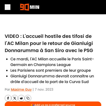
Skip to main content
VIDEO : L'accueil hostile des tifosi de
l'AC Milan pour le retour de Gianluigi
Donnarumma à San Siro avec le PSG
Ce mardi, l'AC Milan accueille le Paris Saint-
Germain en Champions League
Les Parisiens sont premiers de leur groupe
Gianluigi Donnarumma devrait connaître un
drôle d'accueil de la part de la Curva Sud
Par
Maxime Guy
|
7 nov. 2023
Add us as a preferred source