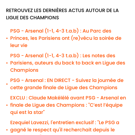
RETROUVEZ LES DERNIÈRES ACTUS AUTOUR DE LA
LIGUE DES CHAMPIONS
PSG - Arsenal (1-1, 4-3 t.a.b) : Au Parc des
Princes, les Parisiens ont (re)vécu la soirée de
•
leur vie
PSG - Arsenal (1-1, 4-3 t.a.b) : Les notes des
Parisiens, auteurs du back to back en Ligue des
•
Champions
PSG - Arsenal : EN DIRECT - Suivez la journée de
•
cette grande finale de Ligue des Champions
EXCLU : Claude Makélélé avant PSG - Arsenal en
finale de Ligue des Champions : "C’est l’équipe
•
qui est la star"
Ezequiel Lavezzi, l'entretien exclusif : "Le PSG a
gagné le respect qu'il recherchait depuis le
•