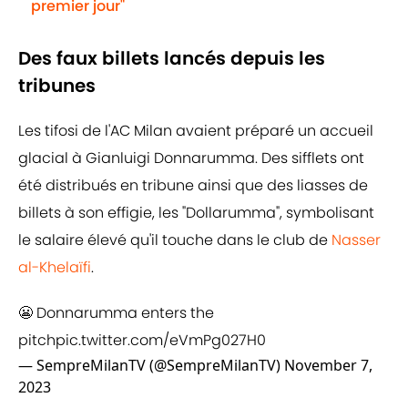
premier jour"
Des faux billets lancés depuis les
tribunes
Les tifosi de l'AC Milan avaient préparé un accueil
glacial à Gianluigi Donnarumma. Des sifflets ont
été distribués en tribune ainsi que des liasses de
billets à son effigie, les "Dollarumma", symbolisant
le salaire élevé qu'il touche dans le club de
Nasser
al-Khelaïfi
.
😬 Donnarumma enters the
pitch
pic.twitter.com/eVmPg027H0
— SempreMilanTV (@SempreMilanTV)
November 7,
2023