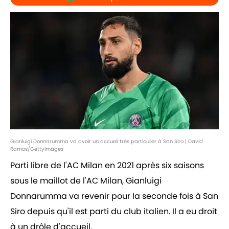
Gianluigi Donnarumma va avoir un accueil très particulier à San Siro | David
Ramos/GettyImages
Parti libre de l'AC Milan en 2021 après six saisons
sous le maillot de l'AC Milan, Gianluigi
Donnarumma va revenir pour la seconde fois à San
Siro depuis qu'il est parti du club italien. Il a eu droit
à un drôle d'accueil.