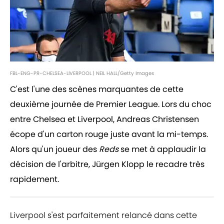
FBL-ENG-PR-CHELSEA-LIVERPOOL | NEIL HALL/Getty Images
C'est l'une des scènes marquantes de cette
deuxième journée de Premier League. Lors du choc
entre Chelsea et Liverpool, Andreas Christensen
écope d'un carton rouge juste avant la mi-temps.
Alors qu'un joueur des
Reds
se met à applaudir la
décision de l'arbitre, Jürgen Klopp le recadre très
rapidement.
Liverpool s'est parfaitement relancé dans cette