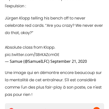
l'expulsion :
Jürgen Klopp telling his bench off to never
celebrate red cards. “Are you crazy? We never ever
do that, okay?”
Absolute class from Klopp.
pic.twitter.com/SBrKAZcmGE
— Samue (@SamueILFC)
September 21, 2020
Une image qui en démontre encore beaucoup sur
la mentalité de cet entraîneur. S'il est considéré
comme l'un des plus fair-play à son poste, ce n'est
pas pour rien !