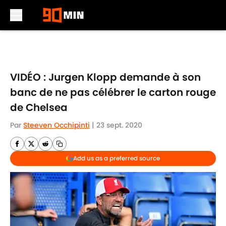
Skip to main content
VIDÉO : Jurgen Klopp demande à son
banc de ne pas célébrer le carton rouge
de Chelsea
Par
Steeven Occhipinti
|
23 sept. 2020
Add us as a preferred source