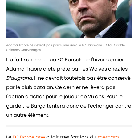
Adama Traoré ne devrait pas poursuivre avec le FC Barcelone. | Aitor Alcalde
Colomer/GettyImages
Il a fait son retour au FC Barcelone l'hiver dernier.
Adama Traoré a été prêté par les Wolves chez les
Blaugrana
. Il ne devrait toutefois pas être conservé
par le club catalan. Ce dernier ne lèvera pas
l'option d'achat pour le joueur de 26 ans. Pour le
garder, le Barça tentera donc de l'échanger contre
un autre élément.
Le
FC Barcelone
a fait très fort lors du
mercato