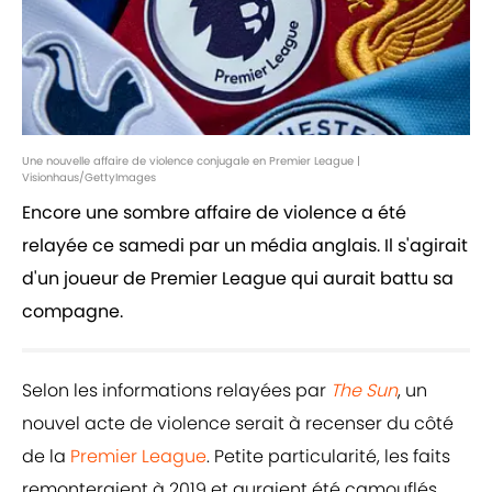
Une nouvelle affaire de violence conjugale en Premier League |
Visionhaus/GettyImages
Encore une sombre affaire de violence a été
relayée ce samedi par un média anglais. Il s'agirait
d'un joueur de Premier League qui aurait battu sa
compagne.
Selon les informations relayées par
The Sun
, un
nouvel acte de violence serait à recenser du côté
de la
Premier League
. Petite particularité, les faits
remonteraient à 2019 et auraient été camouflés