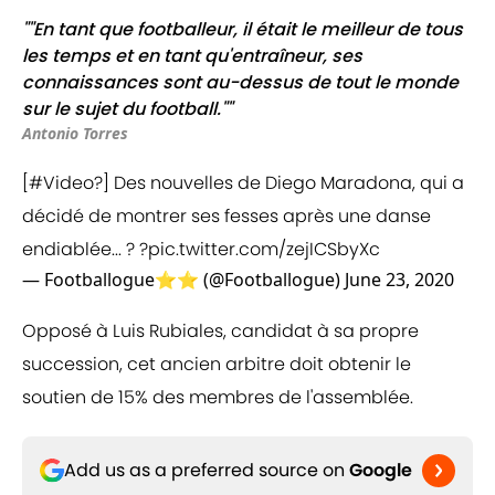
""En tant que footballeur, il était le meilleur de tous
les temps et en tant qu'entraîneur, ses
connaissances sont au-dessus de tout le monde
sur le sujet du football.""
Antonio Torres
[
#Video
?] Des nouvelles de Diego Maradona, qui a
décidé de montrer ses fesses après une danse
endiablée... ? ?
pic.twitter.com/zejICSbyXc
— Footballogue⭐️⭐️ (@Footballogue)
June 23, 2020
Opposé à Luis Rubiales, candidat à sa propre
succession, cet ancien arbitre doit obtenir le
soutien de 15% des membres de l'assemblée.
Add us as a preferred source on
Google