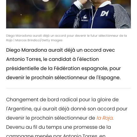
Diego Maradona aurait déjà un accord pour devenir le futur sélectionneur de la
Roja | Marcos Brindicci/Getty Images
Diego Maradona aurait déjà un accord avec
Antonio Torres, le candidat à l'élection
présidentielle de la Fédération espagnole, pour
devenir le prochain sélectionneur de l'Espagne.
Changement de bord radical pour la gloire de
l'Argentine, qui aurait déjà donné son accord pour
devenir le prochain sélectionneur de
la Roja
.
Devenu au fil du temps une promesse de la
campagne menée par Antonio Torres, en