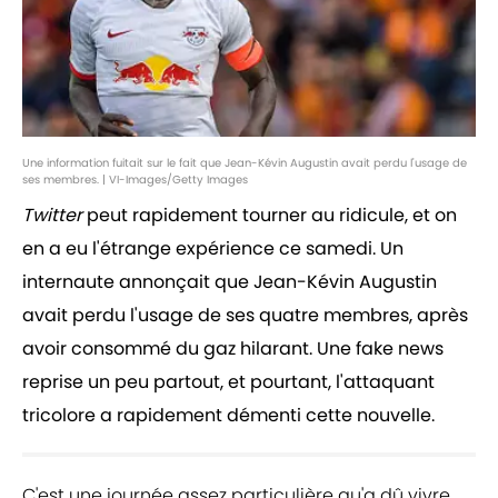
Une information fuitait sur le fait que Jean-Kévin Augustin avait perdu l'usage de
ses membres. | VI-Images/Getty Images
Twitter
peut rapidement tourner au ridicule, et on
en a eu l'étrange expérience ce samedi. Un
internaute annonçait que Jean-Kévin Augustin
avait perdu l'usage de ses quatre membres, après
avoir consommé du gaz hilarant. Une fake news
reprise un peu partout, et pourtant, l'attaquant
tricolore a rapidement démenti cette nouvelle.
C'est une journée assez particulière qu'a dû vivre