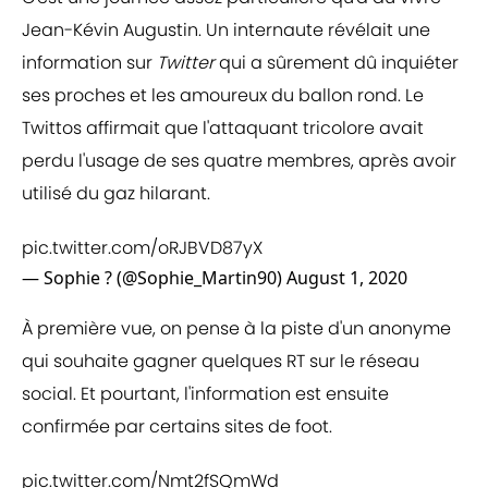
Jean-Kévin Augustin. Un internaute révélait une
information sur
Twitter
qui a sûrement dû inquiéter
ses proches et les amoureux du ballon rond. Le
Twittos affirmait que l'attaquant tricolore avait
perdu l'usage de ses quatre membres, après avoir
utilisé du gaz hilarant.
pic.twitter.com/oRJBVD87yX
— Sophie ? (@Sophie_Martin90)
August 1, 2020
À première vue, on pense à la piste d'un anonyme
qui souhaite gagner quelques RT sur le réseau
social. Et pourtant, l'information est ensuite
confirmée par certains sites de foot.
pic.twitter.com/Nmt2fSQmWd