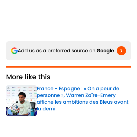
Add us as a preferred source on
Google
More like this
France - Espagne : « On a peur de
personne », Warren Zaïre-Emery
affiche les ambitions des Bleus avant
la demi
Published by on Invalid Date
1 related articles loaded
Sujets Liés