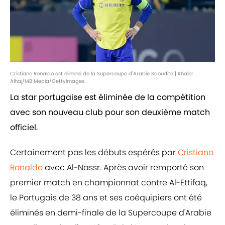
Cristiano Ronaldo est éliminé de la Supercoupe d'Arabie Saoudite | Khalid
Alhaj/MB Media/GettyImages
La star portugaise est éliminée de la compétition
avec son nouveau club pour son deuxième match
officiel.
Certainement pas les débuts espérés par
Cristiano
Ronaldo
avec Al-Nassr. Après avoir remporté son
premier match en championnat contre Al-Ettifaq,
le Portugais de 38 ans et ses coéquipiers ont été
éliminés en demi-finale de la Supercoupe d'Arabie