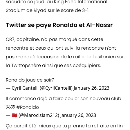
saoudite ce jeudi au King Fahd International
Stadium de Riyad sur le score de 3-1.
Twitter se paye Ronaldo et Al-Nassr
CR7, capitaine, n'a pas marqué dans cette
rencontre et ceux qui ont suivi la rencontre n'ont
pas manqué l'occasion de le railler le Lusitanien sur
la Twittopshère ainsi que ses coéquipiers.
Ronaldo joue ce soir?
— Cyril Cantelli (@CyrilCantelli)
January 26, 2023
Il commence déjà à faire couler son nouveau club
🤣🤣
#Ronaldo
— 🇲🇦 (@Marocislam212)
January 26, 2023
Ça aurait été mieux que tu prenne ta retraite en fin