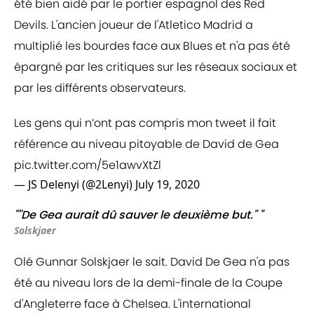
été bien aidé par le portier espagnol des Red
Devils. L'ancien joueur de l'Atletico Madrid a
multiplié les bourdes face aux Blues et n'a pas été
épargné par les critiques sur les réseaux sociaux et
par les différents observateurs.
Les gens qui n’ont pas compris mon tweet il fait
référence au niveau pitoyable de David de Gea
pic.twitter.com/5e1awvXtZl
— JS Delenyi (@2Lenyi)
July 19, 2020
""De Gea aurait dû sauver le deuxième but." "
Solskjaer
Olé Gunnar Solskjaer le sait. David De Gea n'a pas
été au niveau lors de la demi-finale de la Coupe
d'Angleterre face à Chelsea. L'international