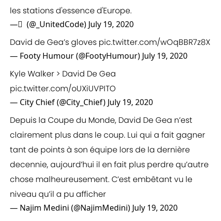
les stations d'essence d'Europe.
— َ (@_UnitedCode)
July 19, 2020
David de Gea’s gloves
pic.twitter.com/wOqBBR7z8X
— Footy Humour (@FootyHumour)
July 19, 2020
Kyle Walker > David De Gea
pic.twitter.com/oUXiUVPITO
— City Chief (@City_Chief)
July 19, 2020
Depuis la Coupe du Monde, David De Gea n’est
clairement plus dans le coup. Lui qui a fait gagner
tant de points à son équipe lors de la dernière
decennie, aujourd’hui il en fait plus perdre qu’autre
chose malheureusement. C’est embêtant vu le
niveau qu’il a pu afficher
— Najim Medini (@NajimMedini)
July 19, 2020