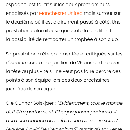
espagnol est fautif sur les deux premiers buts
encaissés par
Manchester United
mais surtout sur
le deuxième où il est clairement passé à côté. Une
prestation calamiteuse qui coûte la qualification et
la possibilité de remporter un trophée à son club.
Sa prestation a été commentée et critiquée sur les
réseaux sociaux. Le gardien de 29 ans doit relever
la tête au plus vite s'il ne veut pas faire perdre des
points à son équipe lors des deux prochaines
journées de son équipe.
Ole Gunnar Solskjaer :
" Évidemment, tout le monde
doit être performant. Chaque joueur performant
aura une chance de se faire une place au sein de
l'équipe. David De Gea sait qu'il aurait dû sauver le