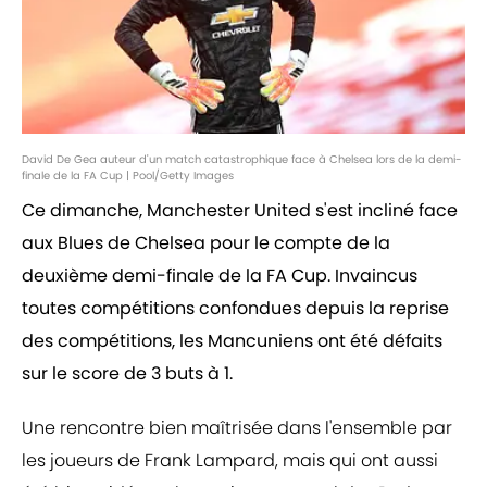
David De Gea auteur d'un match catastrophique face à Chelsea lors de la demi-
finale de la FA Cup | Pool/Getty Images
Ce dimanche, Manchester United s'est incliné face
aux Blues de Chelsea pour le compte de la
deuxième demi-finale de la FA Cup. Invaincus
toutes compétitions confondues depuis la reprise
des compétitions, les Mancuniens ont été défaits
sur le score de 3 buts à 1.
Une rencontre bien maîtrisée dans l'ensemble par
les joueurs de Frank Lampard, mais qui ont aussi