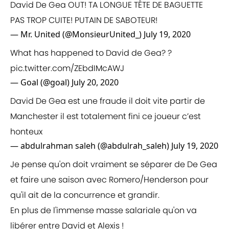
David De Gea OUT! TA LONGUE TÊTE DE BAGUETTE
PAS TROP CUITE! PUTAIN DE SABOTEUR!
— Mr. United (@MonsieurUnited_)
July 19, 2020
What has happened to David de Gea? ?
pic.twitter.com/ZEbdIMcAWJ
— Goal (@goal)
July 20, 2020
David De Gea est une fraude il doit vite partir de
Manchester il est totalement fini ce joueur c’est
honteux
— abdulrahman saleh (@abdulrah_saleh)
July 19, 2020
Je pense qu'on doit vraiment se séparer de De Gea
et faire une saison avec Romero/Henderson pour
qu'il ait de la concurrence et grandir.
En plus de l'immense masse salariale qu'on va
libérer entre David et Alexis !