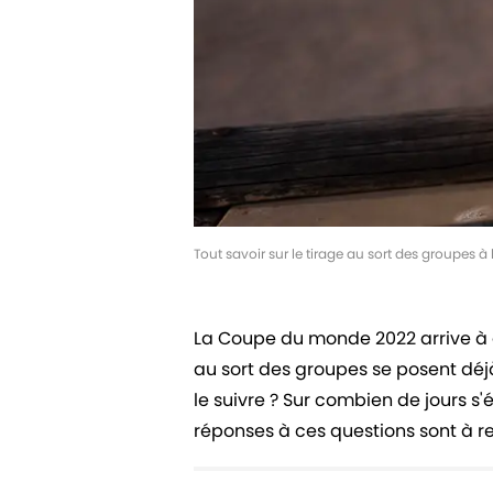
Tout savoir sur le tirage au sort des groupes
La Coupe du monde 2022 arrive à g
au sort des groupes se posent déj
le suivre ? Sur combien de jours s
réponses à ces questions sont à ret