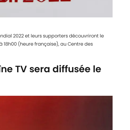
ndial 2022 et leurs supporters découvriront le
l à 18h00 (heure française), au Centre des
ne TV sera diffusée le