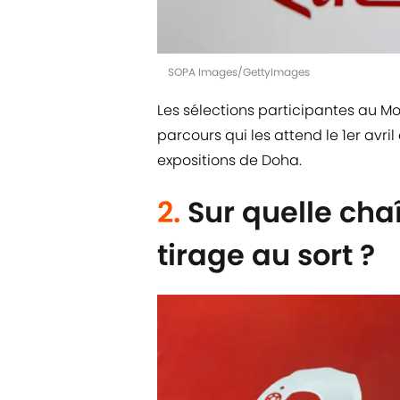
SOPA Images/GettyImages
Les sélections participantes au Mo
parcours qui les attend le 1er avri
expositions de Doha.
2.
Sur quelle chaî
tirage au sort ?