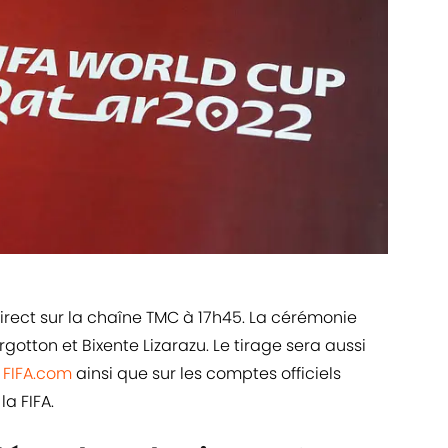
direct sur la chaîne TMC à 17h45. La cérémonie
tton et Bixente Lizarazu. Le tirage sera aussi
e
FIFA.com
ainsi que sur les comptes officiels
a FIFA.