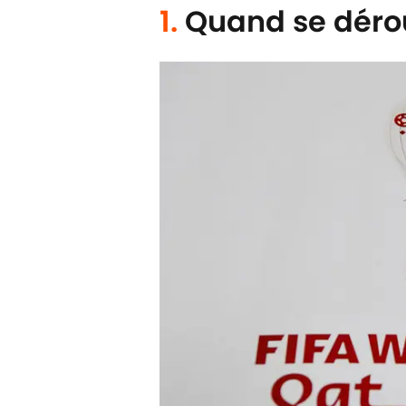
1.
Quand se dérou