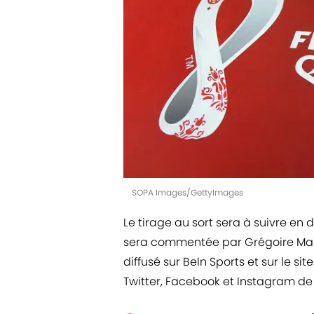
SOPA Images/GettyImages
Le tirage au sort sera à suivre en 
sera commentée par Grégoire Margo
diffusé sur BeIn Sports et sur le sit
Twitter, Facebook et Instagram de l