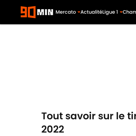
Mercato
Actualité
Ligue 1
Cham
Skip to main content
Tout savoir sur le
2022