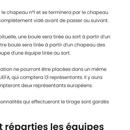
 le chapeau n°1 et se terminera par le chapeau
omplètement vidé avant de passer au suivant.
elle, une boule sera tirée au sort à partir d’un
re boule sera tirée à partir d’un chapeau des
upe d'une équipe tirée au sort.
ation ne pourront être placées dans un même
’UEFA, qui comptera 13 représentants. Il y aura
ompteront deux représentants européens.
nnalités qui effectueront le tirage sont gardés
réparties les équipes