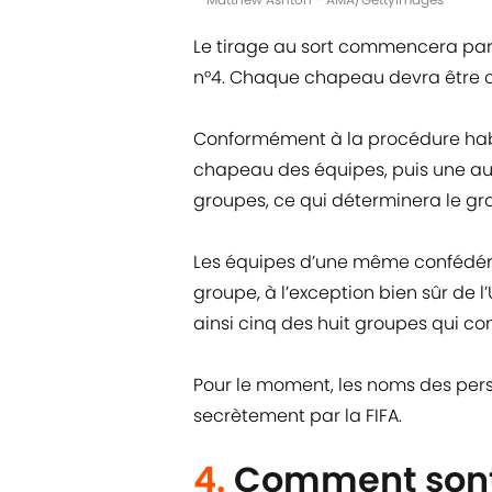
Le tirage au sort commencera par
n°4. Chaque chapeau devra être c
Conformément à la procédure habitu
chapeau des équipes, puis une aut
groupes, ce qui déterminera le gro
Les équipes d’une même confédér
groupe, à l’exception bien sûr de l
ainsi cinq des huit groupes qui c
Pour le moment, les noms des perso
secrètement par la FIFA.
4.
Comment sont 