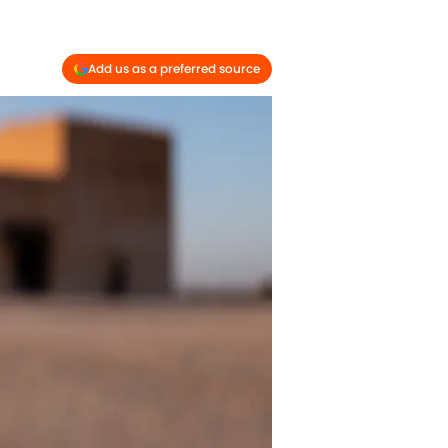
Add us as a preferred source