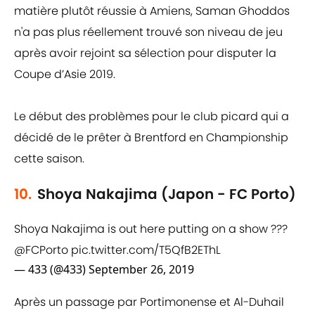
matière plutôt réussie à Amiens, Saman Ghoddos
n'a pas plus réellement trouvé son niveau de jeu
après avoir rejoint sa sélection pour disputer la
Coupe d’Asie 2019.
Le début des problèmes pour le club picard qui a
décidé de le prêter à Brentford en Championship
cette saison.
10.
Shoya Nakajima (Japon - FC Porto)
Shoya Nakajima is out here putting on a show ???
@FCPorto
pic.twitter.com/T5QfB2EThL
— 433 (@433)
September 26, 2019
Après un passage par Portimonense et Al-Duhail