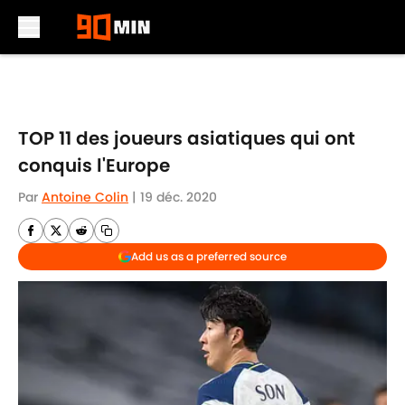
Skip to main content
TOP 11 des joueurs asiatiques qui ont
conquis l'Europe
Par
Antoine Colin
|
19 déc. 2020
Add us as a preferred source