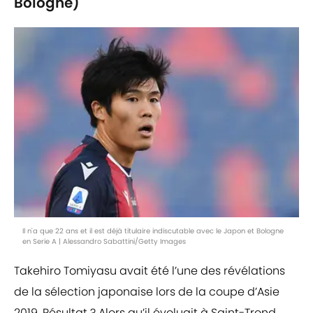
Bologne)
Il n'a que 22 ans et il est déjà titulaire indiscutable avec le Japon et Bologne
en Serie A | Alessandro Sabattini/Getty Images
Takehiro Tomiyasu avait été l’une des révélations
de la sélection japonaise lors de la coupe d’Asie
2019. Résultat ? Alors qu’il évoluait à Saint-Trond