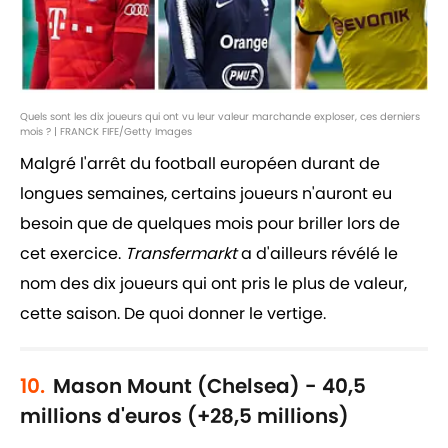
Quels sont les dix joueurs qui ont vu leur valeur marchande exploser, ces derniers
mois ? | FRANCK FIFE/Getty Images
Malgré l'arrêt du football européen durant de
longues semaines, certains joueurs n'auront eu
besoin que de quelques mois pour briller lors de
cet exercice.
Transfermarkt
a d'ailleurs révélé le
nom des dix joueurs qui ont pris le plus de valeur,
cette saison. De quoi donner le vertige.
10.
Mason Mount (Chelsea) - 40,5
millions d'euros (+28,5 millions)