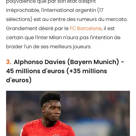
polyvalence que par son état d'esprit
irréprochable, l'international argentin (17
sélections) est au centre des rumeurs du mercato.
Grandement désiré par le
FC Barcelone
, il est
certain que l'Inter Milan n'aura pas l'intention de
brader l'un de ses meilleurs joueurs.
3.
Alphonso Davies (Bayern Munich) -
45 millions d'euros (+35 millions
d'euros)