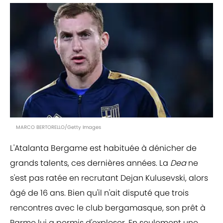
MARCO BERTORELLO/Getty Images
L'Atalanta Bergame est habituée à dénicher de
grands talents, ces dernières années. La
Dea
ne
s'est pas ratée en recrutant Dejan Kulusevski, alors
âgé de 16 ans. Bien qu'il n'ait disputé que trois
rencontres avec le club bergamasque, son prêt à
Parme lui a permis d'exploser. En seulement une