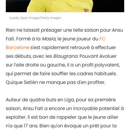
Quality Sport Images/Getty Images
Rien ne laissait présager une telle saison pour Ansu
Fati. Formé à la
Masia
, le jeune joueur du
FC
Barcelone
s'est rapidement retrouvé à effectuer
ses débuts, avec les
Blaugrana
. Pouvant évoluer
sur l'aile droite ou gauche, il a un profil polyvalent,
qui permet de faire souffler les cadres habituels.
Quique Setién ne manque pas d'en profiter.
Auteur de quatre buts en Liga, pour sa première
saison, Ansu Fati a encore un incroyable potentiel à
exploiter. Il est bon de rappeler que le jeune ailier
n'a que 17 ans. Bien qu'on évoque un prêt pour la