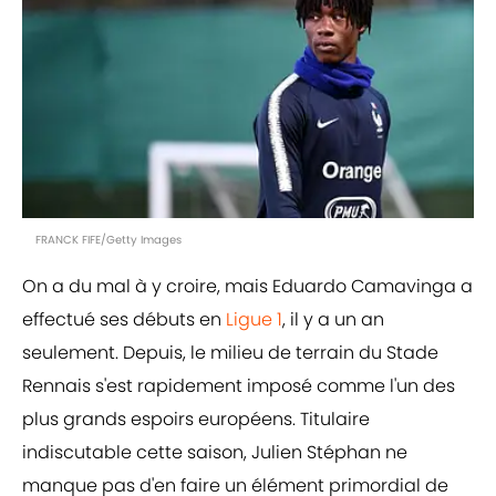
FRANCK FIFE/Getty Images
On a du mal à y croire, mais Eduardo Camavinga a
effectué ses débuts en
Ligue 1
, il y a un an
seulement. Depuis, le milieu de terrain du Stade
Rennais s'est rapidement imposé comme l'un des
plus grands espoirs européens. Titulaire
indiscutable cette saison, Julien Stéphan ne
manque pas d'en faire un élément primordial de