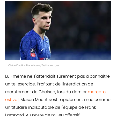
Chloe Knott - Danehouse/Getty Images
Lui-même ne s'attendait sûrement pas à connaître
un tel exercice. Profitant de l'interdiction de
recrutement de Chelsea, lors du dernier
mercato
estival
, Mason Mount s'est rapidement mué comme
un titulaire indiscutable de l'équipe de Frank
Lampard. Au poste de milieu offensif