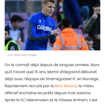
LLUIS GENE/Getty Images
On le connaît déjà depuis de longues années. Alors
qu'il n'avait que 15 ans, Martin Ødegaard débutait
déjà avec l'équipe de Strømsgodset IF, en Norvège.
Rapidement recruté par le
Real Madrid
, le milieu
offensif enchaîne les prêts depuis trois saisons.
Après le SC Heerenveen et le Vitesse Arnhem, c'est