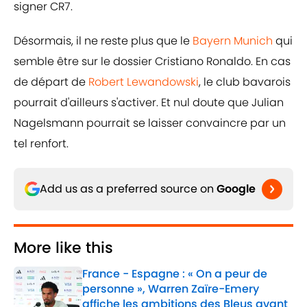
signer CR7.
Désormais, il ne reste plus que le
Bayern Munich
qui
semble être sur le dossier Cristiano Ronaldo. En cas
de départ de
Robert Lewandowski
, le club bavarois
pourrait d'ailleurs s'activer. Et nul doute que Julian
Nagelsmann pourrait se laisser convaincre par un
tel renfort.
Add us as a preferred source on
Google
More like this
France - Espagne : « On a peur de
personne », Warren Zaïre-Emery
affiche les ambitions des Bleus avant