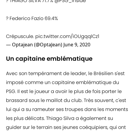
? THIAGO SILVA 71.7%
@PSG_inside
? Federico Fazio 69.4%
Crépuscule.
pic.twitter.com/iOUgqqlCz1
— Optajean (@OptaJean)
June 9, 2020
Un capitaine emblématique
Avec son tempérament de leader, le Brésilien s'est
imposé comme un capitaine emblématique du
PSG. Il est le joueur a avoir le plus de fois porter le
brassard sous le maillot du club. Très souvent, c'est
lui qui a su rameuter ses troupes dans les moments
les plus délicats. Thiago Silva a également su
guider sur le terrain ses jeunes coéquipiers, qui ont