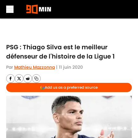
Skip to main content
PSG : Thiago Silva est le meilleur
défenseur de l'histoire de la Ligue 1
Par
Mathieu Mazzonna
|
11 juin 2020
Add us as a preferred source