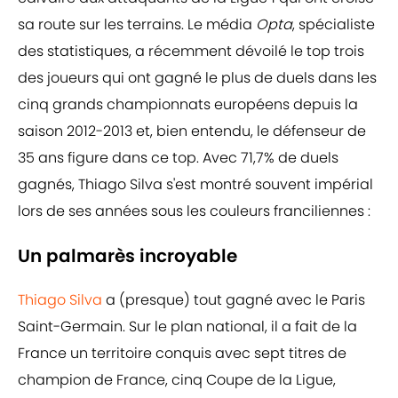
sa route sur les terrains. Le média
Opta
, spécialiste
des statistiques, a récemment dévoilé le top trois
des joueurs qui ont gagné le plus de duels dans les
cinq grands championnats européens depuis la
saison 2012-2013 et, bien entendu, le défenseur de
35 ans figure dans ce top. Avec 71,7% de duels
gagnés, Thiago Silva s'est montré souvent impérial
lors de ses années sous les couleurs franciliennes :
Un palmarès incroyable
Thiago Silva
a (presque) tout gagné avec le Paris
Saint-Germain. Sur le plan national, il a fait de la
France un territoire conquis avec sept titres de
champion de France, cinq Coupe de la Ligue,