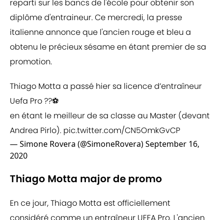
reparti sur les bancs de l'école pour obtenir son
diplôme d'entraineur. Ce mercredi, la presse
italienne annonce que l'ancien rouge et bleu a
obtenu le précieux sésame en étant premier de sa
promotion.
Thiago Motta a passé hier sa licence d’entraîneur
Uefa Pro ??⚽️
en étant le meilleur de sa classe au Master (devant
Andrea Pirlo).
pic.twitter.com/CN5OmkGvCP
— Simone Rovera (@SimoneRovera)
September 16,
2020
Thiago Motta major de promo
En ce jour, Thiago Motta est officiellement
considéré comme un entraîneur UEFA Pro. L'ancien