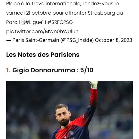
Place à la trêve internationale, rendez-vous le
samedi 21 octobre pour affronter Strasbourg au
Parc ! 🗓️
#Ligue1
I
#SRFCPSG
pic.twitter.com/MWn0hWUluh
— Paris Saint-Germain (@PSG_inside)
October 8, 2023
Les Notes des Parisiens
1.
Gigio Donnarumma : 5/10