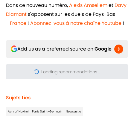
Dans ce nouveau numéro,
Alexis Amsellem
et
Davy
Diamant
s'opposent sur les duels de Pays-Bas
-
France
!
Abonnez-vous à notre chaîne Youtube
!
Add us as a preferred source on
Google
Loading recommendations...
Please wait while we load pers
Sujets Liés
Achraf Hakimi
Paris Saint-Germain
Newcastle