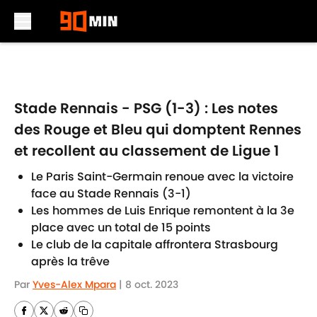
Skip to main content
Stade Rennais - PSG (1-3) : Les notes
des Rouge et Bleu qui domptent Rennes
et recollent au classement de Ligue 1
Le Paris Saint-Germain renoue avec la victoire
face au Stade Rennais (3-1)
Les hommes de Luis Enrique remontent à la 3e
place avec un total de 15 points
Le club de la capitale affrontera Strasbourg
après la trêve
Par
Yves-Alex Mpara
|
8 oct. 2023