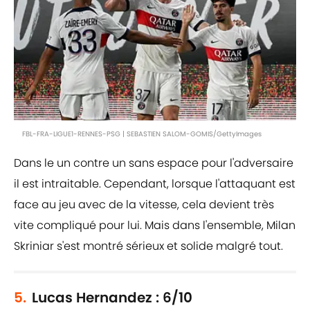
FBL-FRA-LIGUE1-RENNES-PSG | SEBASTIEN SALOM-GOMIS/GettyImages
Dans le un contre un sans espace pour l'adversaire
il est intraitable. Cependant, lorsque l'attaquant est
face au jeu avec de la vitesse, cela devient très
vite compliqué pour lui. Mais dans l'ensemble, Milan
Skriniar s'est montré sérieux et solide malgré tout.
5.
Lucas Hernandez : 6/10