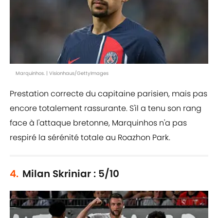
Marquinhos. | Visionhaus/GettyImages
Prestation correcte du capitaine parisien, mais pas
encore totalement rassurante. S'il a tenu son rang
face à l'attaque bretonne, Marquinhos n'a pas
respiré la sérénité totale au Roazhon Park.
4.
Milan Skriniar : 5/10