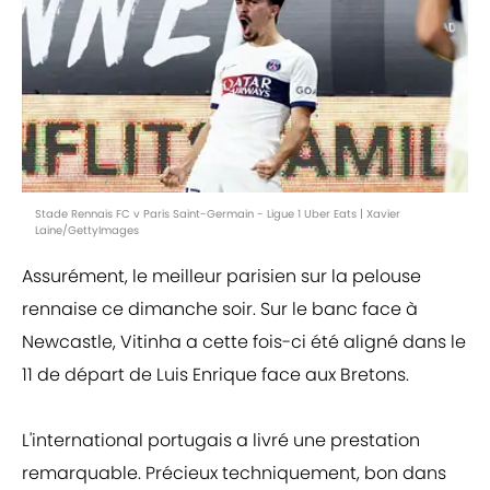
Stade Rennais FC v Paris Saint-Germain - Ligue 1 Uber Eats | Xavier
Laine/GettyImages
Assurément, le meilleur parisien sur la pelouse
rennaise ce dimanche soir. Sur le banc face à
Newcastle, Vitinha a cette fois-ci été aligné dans le
11 de départ de Luis Enrique face aux Bretons.
L'international portugais a livré une prestation
remarquable. Précieux techniquement, bon dans