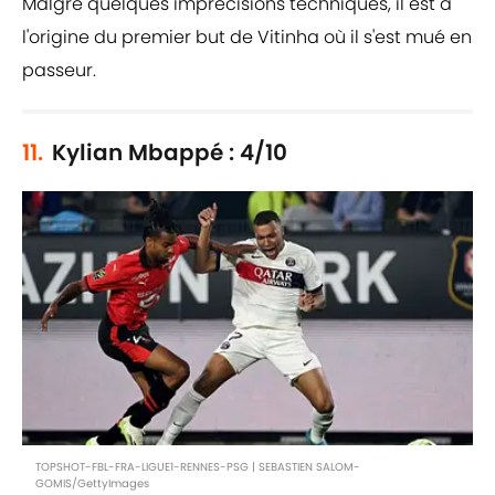
Malgré quelques imprécisions techniques, il est à
l'origine du premier but de Vitinha où il s'est mué en
passeur.
11.
Kylian Mbappé : 4/10
TOPSHOT-FBL-FRA-LIGUE1-RENNES-PSG | SEBASTIEN SALOM-
GOMIS/GettyImages