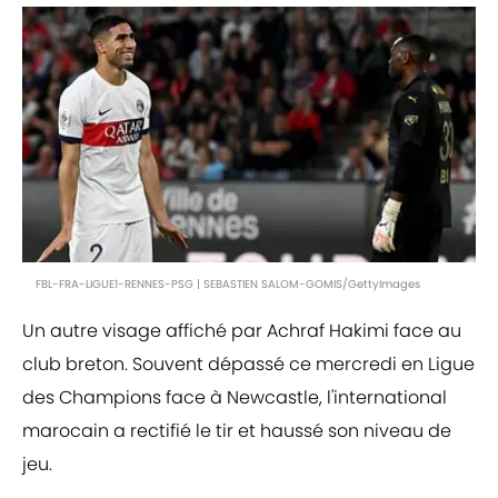
FBL-FRA-LIGUE1-RENNES-PSG | SEBASTIEN SALOM-GOMIS/GettyImages
Un autre visage affiché par Achraf Hakimi face au
club breton. Souvent dépassé ce mercredi en Ligue
des Champions face à Newcastle, l'international
marocain a rectifié le tir et haussé son niveau de
jeu.