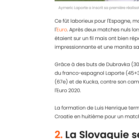
Aymeric Laporte a inscrit sa première réalis
Ce fût laborieux pour l'Espagne, ma
l'
Euro
. Après deux matches nuls lo
étaient sur un fil mais ont bien r
impressionnante et une manita sa
Grâce à des buts de Dubravka (30e
du franco-espagnol Laporte (45+3e
(67e) et de Kucka, contre son camp 
l'Euro 2020.
La formation de Luis Henrique ter
Croatie en huitième pour un match
2.
La Slovaquie s