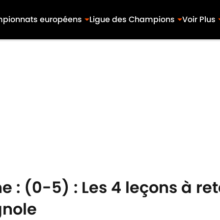
pionnats européens
Ligue des Champions
Voir Plus
 : (0-5) : Les 4 leçons à ret
gnole