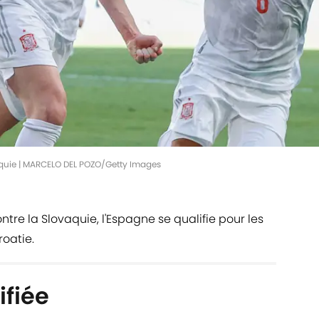
aquie | MARCELO DEL POZO/Getty Images
tre la Slovaquie, l'Espagne se qualifie pour les
roatie.
ifiée