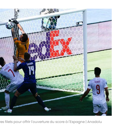
 filets pour offrir l'ouverture du score à l'Espagne | Anadolu