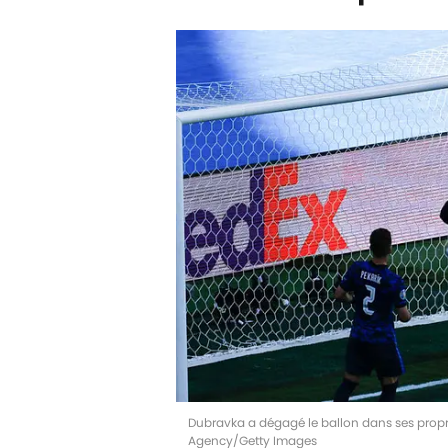
Dubravka a dégagé le ballon dans ses propres
Agency/Getty Images