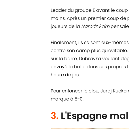
Leader du groupe E avant le coup d
mains. Après un premier coup de p
joueurs de la
Národný tím
pensaien
Finalement, ils se sont eux-mêmes 
contre son camp plus qu'évitable.
sur la barre, Dubravka voulant d
envoyé la balle dans ses propres fi
heure de jeu.
Pour enfoncer le clou, Juraj Kucka
marque à 5-0.
3.
L'Espagne mal