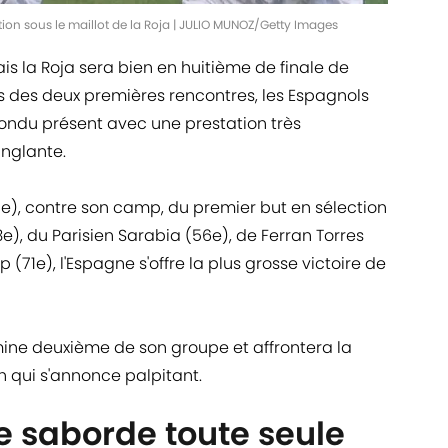
ation sous le maillot de la Roja | JULIO MUNOZ/Getty Images
is la Roja sera bien en huitième de finale de
rs des deux premières rencontres, les Espagnols
épondu présent avec une prestation très
nglante.
), contre son camp, du premier but en sélection
), du Parisien Sarabia (56e), de Ferran Torres
(71e), l'Espagne s'offre la plus grosse victoire de
mine deuxième de son groupe et affrontera la
 qui s'annonce palpitant.
e saborde toute seule