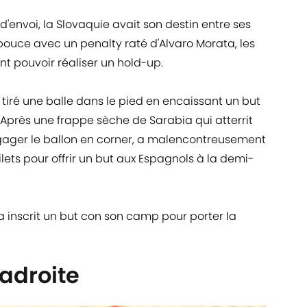
'envoi, la Slovaquie avait son destin entre ses
ouce avec un penalty raté d'Alvaro Morata, les
t pouvoir réaliser un hold-up.
tiré une balle dans le pied en encaissant un but
 Après une frappe sèche de Sarabia qui atterrit
égager le ballon en corner, a malencontreusement
lets pour offrir un but aux Espagnols à la demi-
 a inscrit un but con son camp pour porter la
adroite