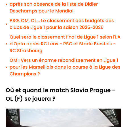
après son absence de la liste de Didier
•
Deschamps pour le Mondial
PSG, OM, OL... Le classement des budgets des
•
clubs de Ligue 1 pour la saison 2025-2026
Quel sera le classement final de Ligue 1 selon l'I.A
d'Opta après RC Lens - PSG et Stade Brestois -
•
RC Strasbourg
OM : Vers un énorme rebondissement en Ligue 1
pour les Marseillais dans la course à la Ligue des
•
Champions ?
Où et quand le match Slavia Prague -
OL (F) se jouera ?