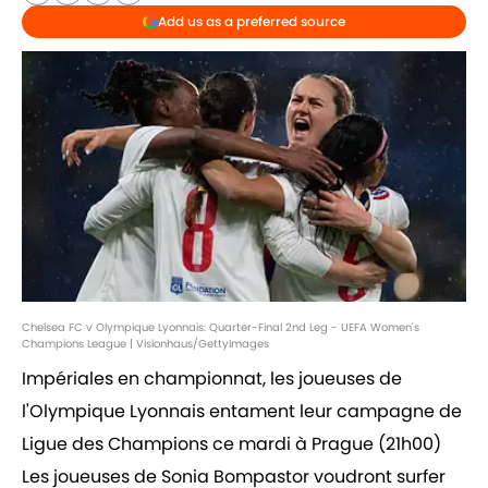
Add us as a preferred source
Chelsea FC v Olympique Lyonnais: Quarter-Final 2nd Leg - UEFA Women's
Champions League | Visionhaus/GettyImages
Impériales en championnat, les joueuses de
l'Olympique Lyonnais entament leur campagne de
Ligue des Champions ce mardi à Prague (21h00)
Les joueuses de Sonia Bompastor voudront surfer