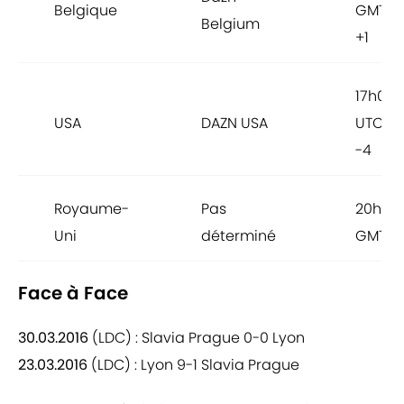
Belgique
GMT
Belgium
+1
17h00
USA
DAZN USA
UTC
-4
Royaume-
Pas
20h00
Uni
déterminé
GMT
Face à Face
30.03.2016
(LDC) : Slavia Prague 0-0 Lyon
23.03.2016
(LDC) : Lyon 9-1 Slavia Prague