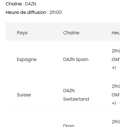
Chaîne
: DAZN
Heure de diffusion
: 21h00
Pays
Chaîne
Heure
21h00
Espagne
DAZN Spain
GMT
+1
21h00
DAZN
Suisse
GMT
Switzerland
+1
21h00
Dazn