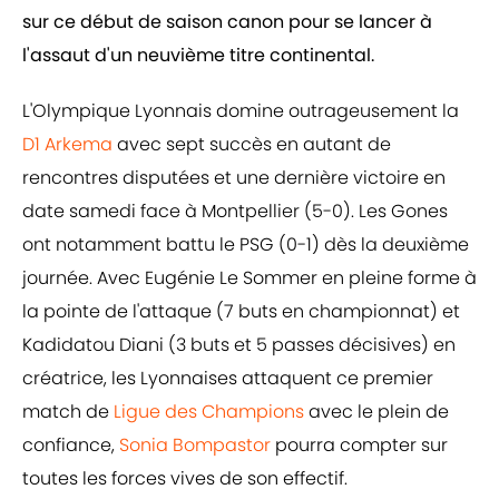
sur ce début de saison canon pour se lancer à
l'assaut d'un neuvième titre continental.
L'Olympique Lyonnais domine outrageusement la
D1 Arkema
avec sept succès en autant de
rencontres disputées et une dernière victoire en
date samedi face à Montpellier (5-0). Les Gones
ont notamment battu le PSG (0-1) dès la deuxième
journée. Avec Eugénie Le Sommer en pleine forme à
la pointe de l'attaque (7 buts en championnat) et
Kadidatou Diani (3 buts et 5 passes décisives) en
créatrice, les Lyonnaises attaquent ce premier
match de
Ligue des Champions
avec le plein de
confiance,
Sonia Bompastor
pourra compter sur
toutes les forces vives de son effectif.