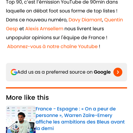
Top 90, c’est l’émission YouTube de 90min dans
laquelle on débat foot sous forme de top listes !
Dans ce nouveau numéro,
Davy Diamant
,
Quentin
Gesp
et
Alexis Amsellem
nous livrent leurs
unpopular opinions sur l'équipe de France !
Abonnez-vous à notre chaîne Youtube
!
Add us as a preferred source on
Google
More like this
France - Espagne : « On a peur de
personne », Warren Zaïre-Emery
affiche les ambitions des Bleus avant
la demi