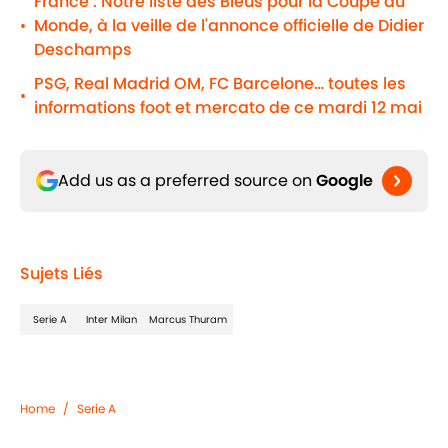
France : Notre liste des Bleus pour la Coupe du
Monde, à la veille de l'annonce officielle de Didier
•
Deschamps
PSG, Real Madrid OM, FC Barcelone… toutes les
•
informations foot et mercato de ce mardi 12 mai
Add us as a preferred source on
Google
Sujets Liés
Serie A
Inter Milan
Marcus Thuram
Home
/
Serie A