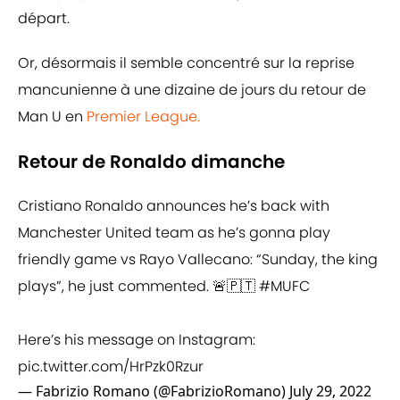
départ.
Or, désormais il semble concentré sur la reprise
mancunienne à une dizaine de jours du retour de
Man U en
Premier League.
Retour de Ronaldo dimanche
Cristiano Ronaldo announces he’s back with
Manchester United team as he’s gonna play
friendly game vs Rayo Vallecano: “Sunday, the king
plays”, he just commented. 🚨🇵🇹
#MUFC
Here’s his message on Instagram:
pic.twitter.com/HrPzk0Rzur
— Fabrizio Romano (@FabrizioRomano)
July 29, 2022