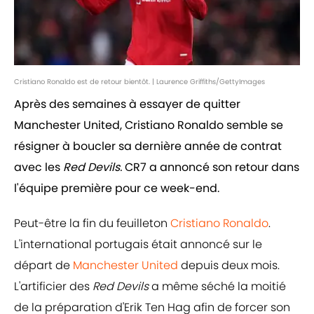
Cristiano Ronaldo est de retour bientôt. | Laurence Griffiths/GettyImages
Après des semaines à essayer de quitter
Manchester United, Cristiano Ronaldo semble se
résigner à boucler sa dernière année de contrat
avec les
Red Devils.
CR7 a annoncé son retour dans
l'équipe première pour ce week-end.
Peut-être la fin du feuilleton
Cristiano Ronaldo
.
L'international portugais était annoncé sur le
départ de
Manchester United
depuis deux mois.
L'artificier des
Red Devils
a même séché la moitié
de la préparation d'Erik Ten Hag afin de forcer son