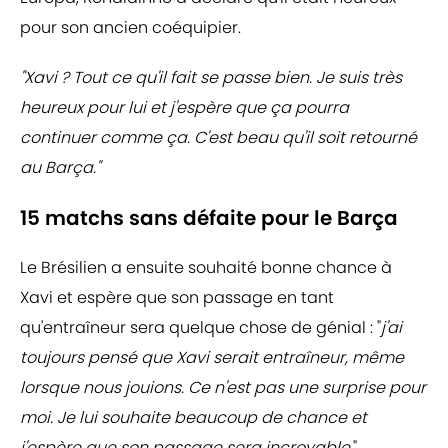
pour son ancien coéquipier.
"Xavi ? Tout ce qu'il fait se passe bien. Je suis très
heureux pour lui et j'espère que ça pourra
continuer comme ça. C'est beau qu'il soit retourné
au Barça."
15 matchs sans défaite pour le Barça
Le Brésilien a ensuite souhaité bonne chance à
Xavi et espère que son passage en tant
qu'entraîneur sera quelque chose de génial : "
j'ai
toujours pensé que Xavi serait entraîneur, même
lorsque nous jouions. Ce n'est pas une surprise pour
moi. Je lui souhaite beaucoup de chance et
j'espère que son passage sera incroyable.
"