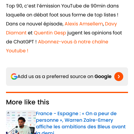
Top 90, c’est l’émission YouTube de 90min dans
laquelle on débat foot sous forme de top listes !
Dans ce nouvel épisode,
Alexis Amsellem
,
Davy
Diamant
et
Quentin Gesp
jugent les opinions foot
de ChatGPT !
Abonnez-vous à notre chaîne
Youtube !
Add us as a preferred source on
Google
More like this
France - Espagne : « On a peur de
personne », Warren Zaïre-Emery
affiche les ambitions des Bleus avant
la demi