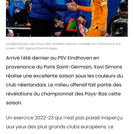
Le sélectionneur des Pays-Bas, Ronaldo Koeman conseille Xavi Simons sur son
avenir. | BSR Agency/GettyImages
Arrivé l'été dernier au PSV Eindhoven en
provenance du Paris Saint-Germain, Xavi Simons
réalise une excellente saison sous les couleurs du
club néerlandais. Le milieu offensif fait partie des
révélations du championnat des Pays-Bas cette
saison.
Un exercice 2022-23 qui n'est pas passé inaperçu
aux yeux des plus grands clubs européens. Le