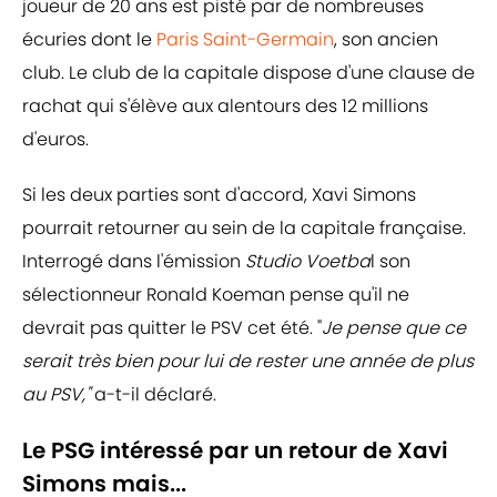
joueur de 20 ans est pisté par de nombreuses
écuries dont le
Paris Saint-Germain
, son ancien
club. Le club de la capitale dispose d'une clause de
rachat qui s'élève aux alentours des 12 millions
d'euros.
Si les deux parties sont d'accord, Xavi Simons
pourrait retourner au sein de la capitale française.
Interrogé dans l'émission
Studio Voetba
l son
sélectionneur Ronald Koeman pense qu'il ne
devrait pas quitter le PSV cet été. "
Je pense que ce
serait très bien pour lui de rester une année de plus
au PSV,"
a-t-il déclaré.
Le PSG intéressé par un retour de Xavi
Simons mais...