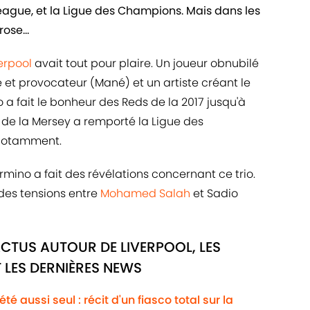
ague, et la Ligue des Champions. Mais dans les
ose...
erpool
avait tout pour plaire. Un joueur obnubilé
e et provocateur (Mané) et un artiste créant le
io a fait le bonheur des Reds de la 2017 jusqu'à
b de la Mersey a remporté la Ligue des
otamment.
rmino a fait des révélations concernant ce trio.
t des tensions entre
Mohamed Salah
et Sadio
ACTUS AUTOUR DE LIVERPOOL, LES
 LES DERNIÈRES NEWS
té aussi seul : récit d'un fiasco total sur la