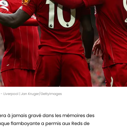
- Liverpool | Jan Kruger/GettyImages
stera à jamais gravé dans les mémoires des
ttaque flamboyante a permis aux Reds de