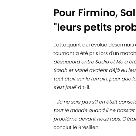
Pour Firmino, Sa
"leurs petits pr
L'attaquant qui évolue désormais à
tournant a été pris lors d'un match 
désaccord entre Sadio et Mo a été l
Salah et Mané avaient déjà eu leu
tout était sur le terrain, pour que l
s’est joué
" dit-il.
«
Je ne sais pas s’il en était consc
tout le monde quand il ne passait
problème devant nous tous. C’était
conclut le Brésilien.