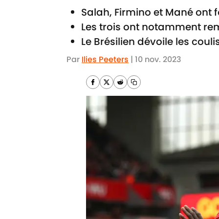
Salah, Firmino et Mané ont 
Les trois ont notamment re
Le Brésilien dévoile les couli
Par
Ilies Peeters
|
10 nov. 2023