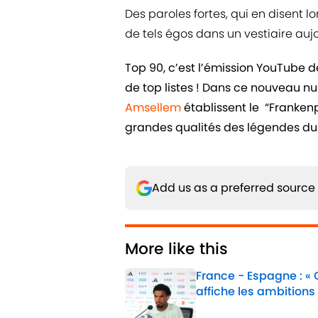
Des paroles fortes, qui en disent lo
de tels égos dans un vestiaire aujo
Top 90, c’est l’émission YouTube 
de top listes ! Dans ce nouveau n
Amsellem
établissent le “Frankenpl
grandes qualités des légendes du 
Add us as a preferred source
More like this
France - Espagne : «
affiche les ambitions
Published by on Invalid 