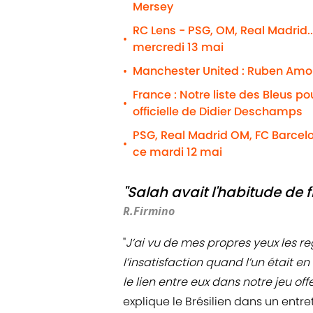
Mersey
RC Lens - PSG, OM, Real Madrid..
•
mercredi 13 mai
Manchester United : Ruben Amor
•
France : Notre liste des Bleus p
•
officielle de Didier Deschamps
PSG, Real Madrid OM, FC Barcelo
•
ce mardi 12 mai
"Salah avait l'habitude de f
R.Firmino
"
J’ai vu de mes propres yeux les re
l’insatisfaction quand l’un était en 
le lien entre eux dans notre jeu o
explique le Brésilien dans un entr