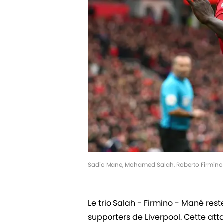
Sadio Mane, Mohamed Salah, Roberto Firmino 
Le trio Salah - Firmino - Mané re
supporters de Liverpool. Cette a