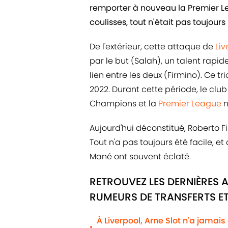
remporter à nouveau la Premier Le
coulisses, tout n'était pas toujours r
De l'extérieur, cette attaque de
Liv
par le but (Salah), un talent rapid
lien entre les deux (Firmino). Ce tr
2022. Durant cette période, le clu
Champions et la
Premier League
n
Aujourd'hui déconstitué, Roberto Fi
Tout n'a pas toujours été facile, e
Mané ont souvent éclaté.
RETROUVEZ LES DERNIÈRES 
RUMEURS DE TRANSFERTS ET
À Liverpool, Arne Slot n'a jamais é
•