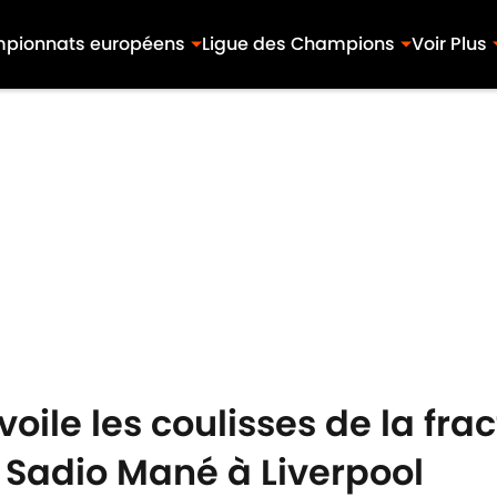
pionnats européens
Ligue des Champions
Voir Plus
oile les coulisses de la fra
Sadio Mané à Liverpool