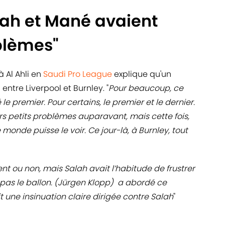
lah et Mané avaient
oblèmes"
 Al Ahli en
Saudi Pro League
explique qu'un
entre Liverpool et Burnley. "
Pour beaucoup, ce
e premier. Pour certains, le premier et le dernier.
rs petits problèmes auparavant, mais cette fois,
e monde puisse le voir. Ce jour-là, à Burnley, tout
ient ou non, mais Salah avait l’habitude de frustrer
 pas le ballon. (Jürgen Klopp) a abordé ce
 une insinuation claire dirigée contre Salah
"