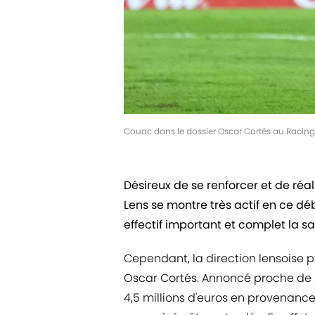
Couac dans le dossier Oscar Cortés au Racing
Désireux de se renforcer et de réal
Lens se montre très actif en ce d
effectif important et complet la s
Cependant, la direction lensoise p
Oscar Cortés. Annoncé proche de 
4,5 millions d'euros en provenance d