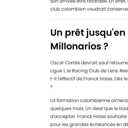
son arrivée être retardée. En effet
club colombien voudrait conserve
Un prêt jusqu'e
Millonarios ?
Oscar Cortés devrait sauf retourn
Ligue 1, le Racing Club de Lens. Re
t-il l'effectif de Franck Haise. Dès
?
La formation colombienne aimerait
quelques mois. Un deal que le boa
d'accepter. Franck Haise souhaite 
pour les grandes échéances en dé