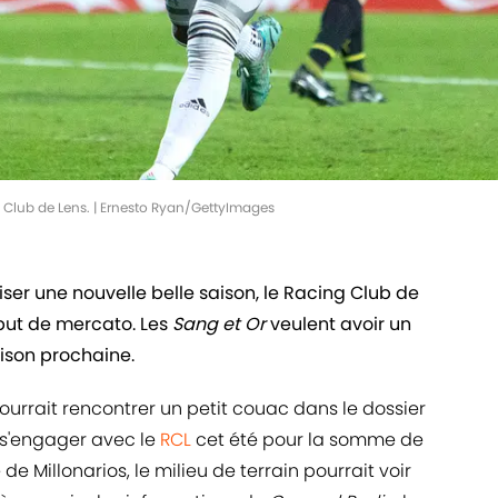
 Club de Lens. | Ernesto Ryan/GettyImages
iser une nouvelle belle saison, le Racing Club de
ébut de mercato. Les
Sang et Or
veulent avoir un
aison prochaine.
ourrait rencontrer un petit couac dans le dossier
s'engager avec le
RCL
cet été pour la somme de
e Millonarios, le milieu de terrain pourrait voir