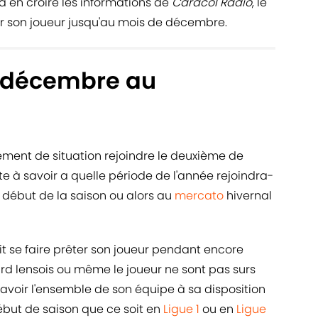
, à en croire les informations de
Caracol Radio
, le
r son joueur jusqu'au mois de décembre.
n décembre au
ement de situation rejoindre le deuxième de
ste à savoir a quelle période de l'année rejoindra-
 le début de la saison ou alors au
mercato
hivernal
 se faire prêter son joueur pendant encore
rd lensois ou même le joueur ne sont pas surs
avoir l'ensemble de son équipe à sa disposition
but de saison que ce soit en
Ligue 1
ou en
Ligue