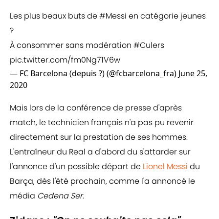
Les plus beaux buts de
#Messi
en catégorie jeunes
?
À consommer sans modération
#Culers
pic.twitter.com/fm0Ng71V6w
— FC Barcelona (depuis ?) (@fcbarcelona_fra)
June 25,
2020
Mais lors de la conférence de presse d'après
match, le technicien français n'a pas pu revenir
directement sur la prestation de ses hommes.
L'entraîneur du Real a d'abord du s'attarder sur
l'annonce d'un possible départ de
Lionel Messi
du
Barça, dès l'été prochain, comme l'a annoncé le
média
Cedena Ser
.