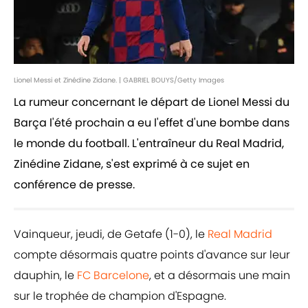
Lionel Messi et Zinédine Zidane. | GABRIEL BOUYS/Getty Images
La rumeur concernant le départ de Lionel Messi du
Barça l'été prochain a eu l'effet d'une bombe dans
le monde du football. L'entraîneur du Real Madrid,
Zinédine Zidane, s'est exprimé à ce sujet en
conférence de presse.
Vainqueur, jeudi, de Getafe (1-0), le
Real Madrid
compte désormais quatre points d'avance sur leur
dauphin, le
FC Barcelone
, et a désormais une main
sur le trophée de champion d'Espagne.