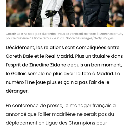
Gareth Bale ne sera pas du rendez-vous ce vendredi soir face à Manchester City
pour le huitième de finale retour de la C1 | Soccrates Images/Getty Images
Décidément, les relations sont compliquées entre
Gareth Bale et le Real Madrid. Plus un titulaire dans
l'esprit de Zinedine Zidane depuis un bon moment,
le Gallois semble ne plus avoir la tête à Madrid. Le
numéro 11 ne joue plus et ça n'a pas l'air de le
déranger.
En conférence de presse, le manager français a
annoncé que l'ailier madrilène ne serait pas du
déplacement en Ligue des Champions pour