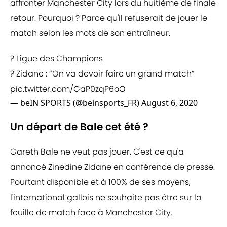
affronter Manchester City lors du huitième de finale
retour. Pourquoi ? Parce qu'il refuserait de jouer le
match selon les mots de son entraîneur.
? Ligue des Champions
? Zidane : “On va devoir faire un grand match”
pic.twitter.com/GaP0zqP6oO
— beIN SPORTS (@beinsports_FR)
August 6, 2020
Un départ de Bale cet été ?
Gareth Bale ne veut pas jouer. C'est ce qu'a
annoncé Zinedine Zidane en conférence de presse.
Pourtant disponible et à 100% de ses moyens,
l'international gallois ne souhaite pas être sur la
feuille de match face à Manchester City.