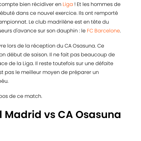
ompte bien récidiver en
Liga
! Et les hommes de
ébuté dans ce nouvel exercice. Ils ont remporté
hampionnat. Le club madrilène est en tête du
eurs d'avance sur son dauphin : le
FC Barcelone
.
vre lors de la réception du CA Osasuna. Ce
on début de saison. Il ne fait pas beaucoup de
ce de la Liga. Il reste toutefois sur une défaite
'est pas le meilleur moyen de préparer un
éu.
ropos de ce match.
l Madrid vs CA Osasuna