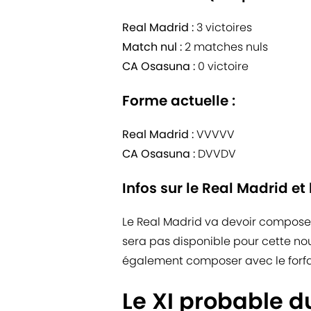
Real Madrid :
3 victoires
Match nul :
2 matches nuls
CA Osasuna :
0 victoire
Forme actuelle :
Real Madrid :
VVVVV
CA Osasuna :
DVVDV
Infos sur le Real Madrid e
Le Real Madrid va devoir composer
sera pas disponible pour cette nou
également composer avec le forfa
Le XI probable d