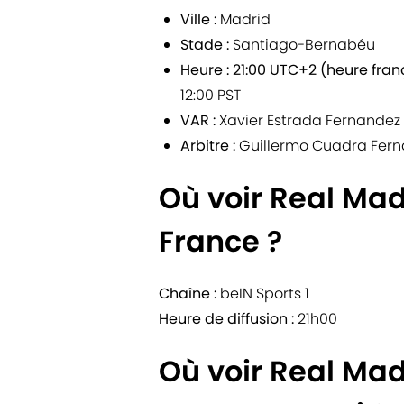
Ville :
Madrid
Stade :
Santiago-Bernabéu
Heure :
21:00 UTC+2 (heure fran
12:00 PST
VAR :
Xavier Estrada Fernandez
Arbitre :
Guillermo Cuadra Fer
Où voir Real Ma
France ?
Chaîne :
beIN Sports 1
Heure de diffusion :
21h00
Où voir Real Ma