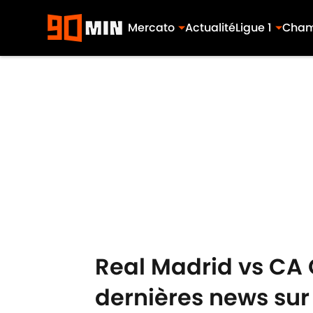
Mercato
Actualité
Ligue 1
Cham
Skip to main content
Real Madrid vs CA 
dernières news sur