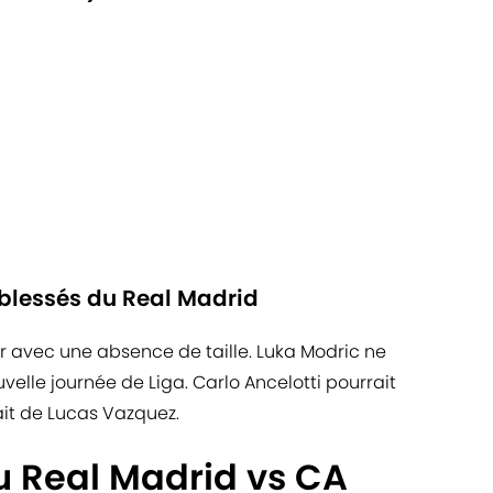
t blessés du Real Madrid
 avec une absence de taille. Luka Modric ne
velle journée de Liga. Carlo Ancelotti pourrait
it de Lucas Vazquez.
u Real Madrid vs CA