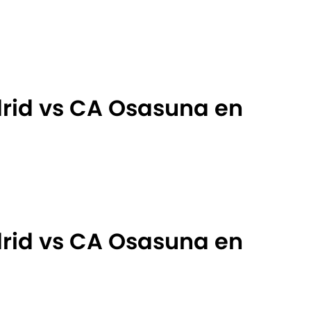
drid vs CA Osasuna en
drid vs CA Osasuna en