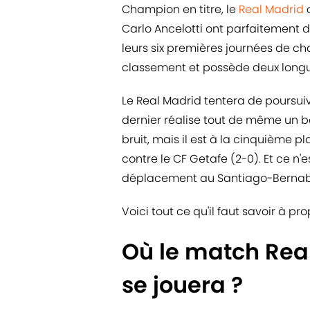
Champion en titre, le
Real Madrid
c
Carlo Ancelotti ont parfaitement d
leurs six premières journées de c
classement et possède deux longu
Le Real Madrid tentera de poursui
dernier réalise tout de même un b
bruit, mais il est à la cinquième pla
contre le CF Getafe (2-0). Et ce n
déplacement au Santiago-Bernab
Voici tout ce qu'il faut savoir à p
Où le match Rea
se jouera ?