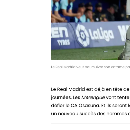
Le Real Madrid veut poursuivre son entame par
Le Real Madrid est déjà en tête de 
journées. Les
Merengue
vont tenter
défier le CA Osasuna. Et ils seront
un nouveau succès des hommes de