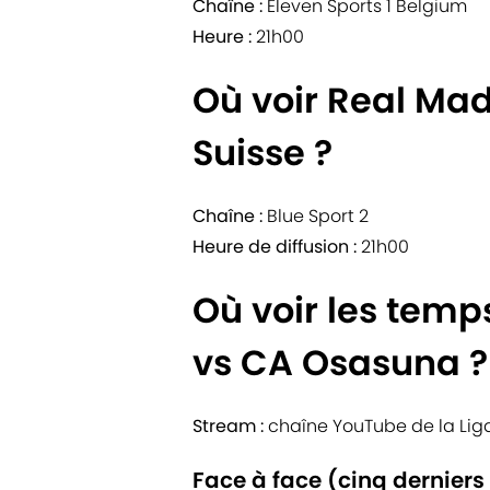
Chaîne :
Eleven Sports 1 Belgium
Heure :
21h00
Où voir Real Ma
Suisse ?
Chaîne :
Blue Sport 2
Heure de diffusion :
21h00
Où voir les temp
vs CA Osasuna ?
Stream :
chaîne YouTube de la Lig
Face à face (cinq derniers