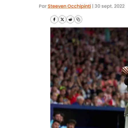
Par
Steeven Occhipinti
|
30 sept. 2022