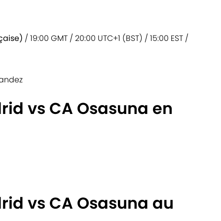
çaise)
/ 19:00 GMT / 20:00 UTC+1 (BST) / 15:00 EST /
nandez
drid vs CA Osasuna en
drid vs CA Osasuna au