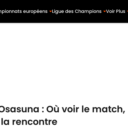
pionnats européens
Ligue des Champions
Voir Plus
Osasuna : Où voir le match, 
 la rencontre