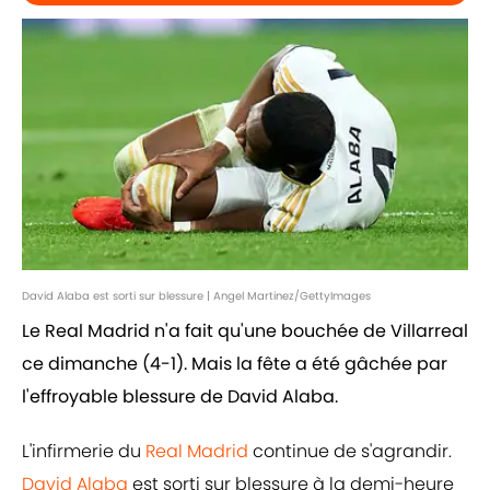
David Alaba est sorti sur blessure | Angel Martinez/GettyImages
Le Real Madrid n'a fait qu'une bouchée de Villarreal
ce dimanche (4-1). Mais la fête a été gâchée par
l'effroyable blessure de David Alaba.
L'infirmerie du
Real Madrid
continue de s'agrandir.
David Alaba
est sorti sur blessure à la demi-heure