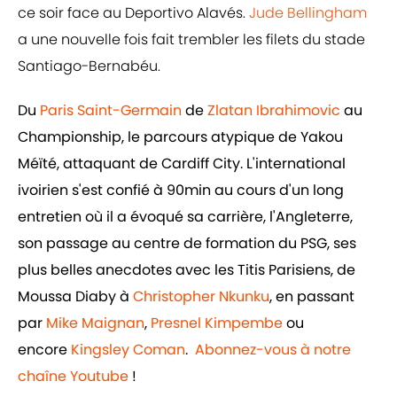
ce soir face au Deportivo Alavés.
Jude Bellingham
a une nouvelle fois fait trembler les filets du stade
Santiago-Bernabéu.
Du
Paris Saint-Germain
de
Zlatan Ibrahimovic
au
Championship, le parcours atypique de Yakou
Méïté, attaquant de Cardiff City. L'international
ivoirien s'est confié à 90min au cours d'un long
entretien où il a évoqué sa carrière, l'Angleterre,
son passage au centre de formation du PSG, ses
plus belles anecdotes avec les Titis Parisiens, de
Moussa Diaby à
Christopher Nkunku
, en passant
par
Mike Maignan
,
Presnel Kimpembe
ou
encore
Kingsley Coman
.
Abonnez-vous à notre
chaîne Youtube
!