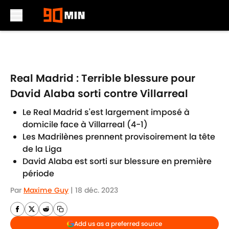
Skip to main content
Real Madrid : Terrible blessure pour
David Alaba sorti contre Villarreal
Le Real Madrid s'est largement imposé à
domicile face à Villarreal (4-1)
Les Madrilènes prennent provisoirement la tête
de la Liga
David Alaba est sorti sur blessure en première
période
Par
Maxime Guy
|
18 déc. 2023
Add us as a preferred source