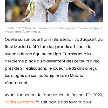
Le Ballon d'Or 2018 n'a pas manqué de se montrer élogieux avec son coéquipier. |
Angel Martinez/Getty Images
Quelle saison pour Karim Benzema ! L'attaquant du
Real Madrid a été l'un des grands artisans du
succès de son équipe en Liga. Terminant à la
deuxième place du classement des buteurs avec
près de 21 réalisations, le joueur de 32 ans a reçu
les éloges de son coéquipier Luka Modric
récemment.
Avant l'annonce de l'annulation du Ballon d'Or 2020,
Karim Benzema
faisait partie des favoris pour