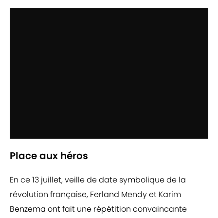
Place aux héros
En ce 13 juillet, veille de date symbolique de la
révolution française, Ferland Mendy et Karim
Benzema ont fait une répétition convaincante