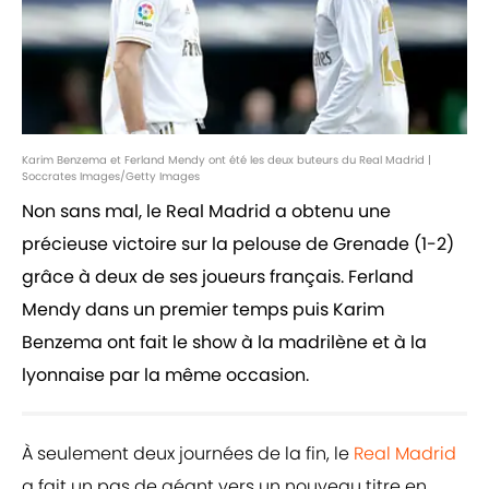
Karim Benzema et Ferland Mendy ont été les deux buteurs du Real Madrid |
Soccrates Images/Getty Images
Non sans mal, le Real Madrid a obtenu une
précieuse victoire sur la pelouse de Grenade (1-2)
grâce à deux de ses joueurs français. Ferland
Mendy dans un premier temps puis Karim
Benzema ont fait le show à la madrilène et à la
lyonnaise par la même occasion.
À seulement deux journées de la fin, le
Real Madrid
a fait un pas de géant vers un nouveau titre en