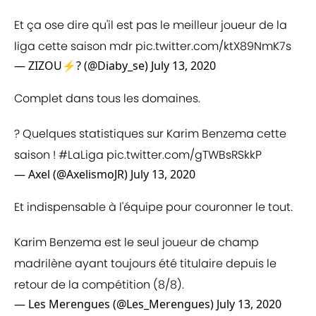
Et ça ose dire qu'il est pas le meilleur joueur de la
liga cette saison mdr
pic.twitter.com/ktX89NmK7s
— ZIZOU⚡? (@Diaby_se)
July 13, 2020
Complet dans tous les domaines.
? Quelques statistiques sur Karim Benzema cette
saison !
#LaLiga
pic.twitter.com/gTWBsRSkkP
— Axel (@AxelismoJR)
July 13, 2020
Et indispensable à l'équipe pour couronner le tout.
Karim Benzema est le seul joueur de champ
madrilène ayant toujours été titulaire depuis le
retour de la compétition (8/8).
— Les Merengues (@Les_Merengues)
July 13, 2020