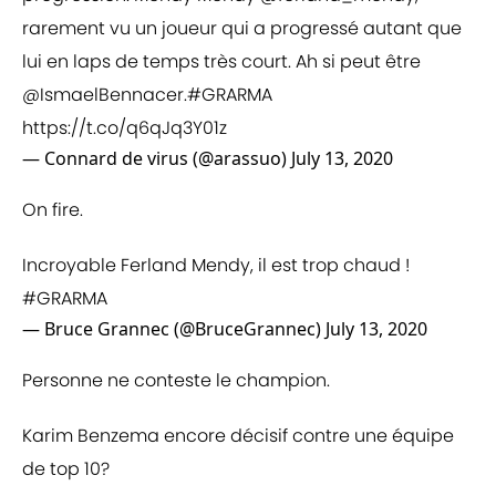
rarement vu un joueur qui a progressé autant que
lui en laps de temps très court. Ah si peut être
@IsmaelBennacer
.
#GRARMA
https://t.co/q6qJq3Y01z
— Connard de virus (@arassuo)
July 13, 2020
On fire.
Incroyable Ferland Mendy, il est trop chaud !
#GRARMA
— Bruce Grannec (@BruceGrannec)
July 13, 2020
Personne ne conteste le champion.
Karim Benzema encore décisif contre une équipe
de top 10?