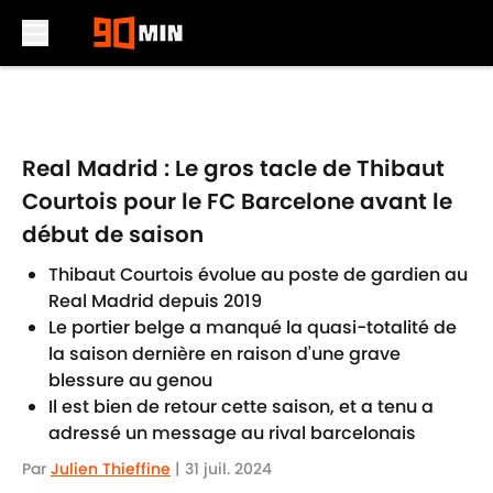
Skip to main content
Real Madrid : Le gros tacle de Thibaut
Courtois pour le FC Barcelone avant le
début de saison
Thibaut Courtois évolue au poste de gardien au
Real Madrid depuis 2019
Le portier belge a manqué la quasi-totalité de
la saison dernière en raison d'une grave
blessure au genou
Il est bien de retour cette saison, et a tenu a
adressé un message au rival barcelonais
Par
Julien Thieffine
|
31 juil. 2024