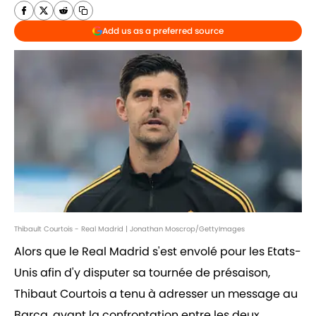
Add us as a preferred source
Thibault Courtois - Real Madrid | Jonathan Moscrop/GettyImages
Alors que le Real Madrid s'est envolé pour les Etats-
Unis afin d'y disputer sa tournée de présaison,
Thibaut Courtois a tenu à adresser un message au
Barça, avant la confrontation entre les deux