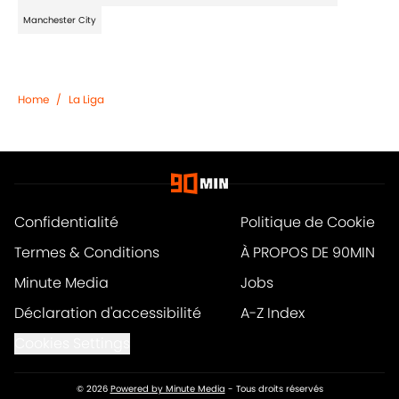
Manchester City
Home
/
La Liga
Confidentialité
Politique de Cookie
Termes & Conditions
À PROPOS DE 90MIN
Minute Media
Jobs
Déclaration d'accessibilité
A-Z Index
Cookies Settings
© 2026
Powered by Minute Media
-
Tous droits réservés