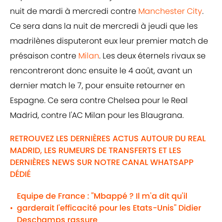
nuit de mardi à mercredi contre
Manchester City
.
Ce sera dans la nuit de mercredi à jeudi que les
madrilènes disputeront eux leur premier match de
présaison contre
Milan
. Les deux éternels rivaux se
rencontreront donc ensuite le 4 août, avant un
dernier match le 7, pour ensuite retourner en
Espagne. Ce sera contre Chelsea pour le Real
Madrid, contre l'AC Milan pour les Blaugrana.
RETROUVEZ LES DERNIÈRES ACTUS AUTOUR DU REAL
MADRID, LES RUMEURS DE TRANSFERTS ET LES
DERNIÈRES NEWS SUR NOTRE CANAL WHATSAPP
DÉDIÉ
Equipe de France : "Mbappé ? Il m'a dit qu'il
garderait l'efficacité pour les Etats-Unis" Didier
•
Deschamps rassure