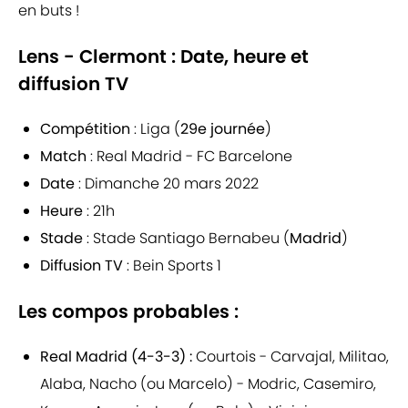
en buts !
Lens - Clermont : Date, heure et
diffusion TV
Compétition
: Liga (
29e journée
)
Match
: Real Madrid - FC Barcelone
Date
: Dimanche 20 mars 2022
Heure
: 21h
Stade
: Stade Santiago Bernabeu (
Madrid
)
Diffusion TV
: Bein Sports 1
Les compos probables :
Real Madrid (4-3-3) :
Courtois - Carvajal, Militao,
Alaba, Nacho (ou Marcelo) - Modric, Casemiro,