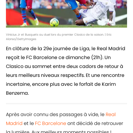
Vinicius Jr et Busquets au duel lors du premier Clasico de la saison. | Eric
Alonso/GettyImages
En clôture de la 29e journée de Liga, le Real Madrid
reçoit le FC Barcelone ce dimanche (21h). Un
Clasico au sommet entre deux cadors de retour à
leurs meilleurs niveaux respectifs. Et une rencontre
incertaine, encore plus avec le forfait de Karim
Benzema.
Après avoir connu des passages à vide, le
Real
Madrid
et le
FC Barcelone
ont décidé de retrouver
la lumière. Aux meilleurs moments possibles !