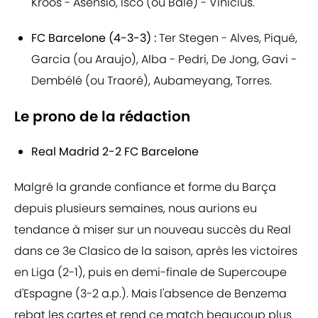
Kroos - Asensio, Isco (ou Bale) - Vinicius.
FC Barcelone (4-3-3) :
Ter Stegen - Alves, Piqué,
Garcia (ou Araujo), Alba - Pedri, De Jong, Gavi -
Dembélé (ou Traoré), Aubameyang, Torres.
Le prono de la rédaction
Real Madrid 2-2 FC Barcelone
Malgré la grande confiance et forme du Barça
depuis plusieurs semaines, nous aurions eu
tendance à miser sur un nouveau succès du Real
dans ce 3e Clasico de la saison, après les victoires
en Liga (2-1), puis en demi-finale de Supercoupe
d'Espagne (3-2 a.p.). Mais l'absence de Benzema
rebat les cartes et rend ce match beaucoup plus