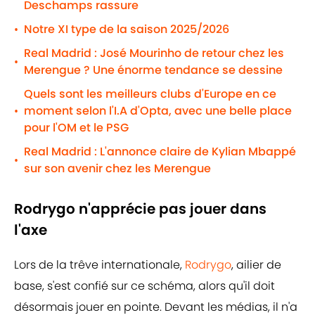
Deschamps rassure
Notre XI type de la saison 2025/2026
•
Real Madrid : José Mourinho de retour chez les
•
Merengue ? Une énorme tendance se dessine
Quels sont les meilleurs clubs d'Europe en ce
moment selon l'I.A d'Opta, avec une belle place
•
pour l'OM et le PSG
Real Madrid : L'annonce claire de Kylian Mbappé
•
sur son avenir chez les Merengue
Rodrygo n'apprécie pas jouer dans
l'axe
Lors de la trêve internationale,
Rodrygo
, ailier de
base, s'est confié sur ce schéma, alors qu'il doit
désormais jouer en pointe. Devant les médias, il n'a