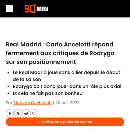
Skip to main content
Real Madrid : Carlo Ancelotti répond
fermement aux critiques de Rodrygo
sur son positionnement
Le Real Madrid joue sans ailier depuis le début
de la saison
Rodrygo doit donc jouer dans un rôle plus axial
Et cela ne fait pas son bonheur
Par
Steeven Occhipinti
|
20 oct. 2023
Add us as a preferred source