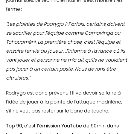
journalistes. Le technicien italien s'est montré très
ferme :
"Les plaintes de Rodrygo ? Parfois, certains doivent
se sacrifier pour l'équipe comme Camavinga ou
Tchouaméni. La première chose, c’est l'équipe et
ensuite l'envie du joueur. J'informe à l'avance où ils
vont jouer et personne ne m'a dit qu'ils ne voulaient
pas jouer à un certain poste. Nous devons être
altruistes."
Rodrygo est donc prévenu ! Il va devoir se faire à
l'idée de jouer à la pointe de l'attaque madrilène,
s'il ne veut pas rester sur le banc de touche.
Top 90, c’est l’émission YouTube de 90min dans