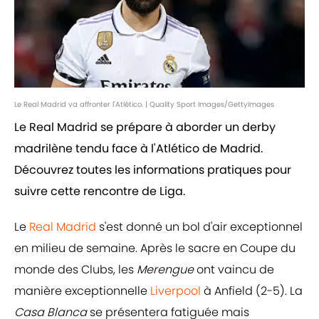
Le Real Madrid va affronter l'Atlético. | Quality Sport Images/GettyImages
Le Real Madrid se prépare à aborder un derby
madrilène tendu face à l'Atlético de Madrid.
Découvrez toutes les informations pratiques pour
suivre cette rencontre de Liga.
Le
Real Madrid
s'est donné un bol d'air exceptionnel
en milieu de semaine. Après le sacre en Coupe du
monde des Clubs, les
Merengue
ont vaincu de
manière exceptionnelle
Liverpool
à Anfield (2-5). La
Casa Blanca
se présentera fatiguée mais