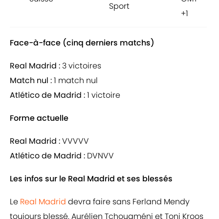
Sport
+1
Face-à-face (cinq derniers matchs)
Real Madrid :
3 victoires
Match nul :
1 match nul
Atlético de Madrid :
1 victoire
Forme actuelle
Real Madrid :
VVVVV
Atlético de Madrid :
DVNVV
Les infos sur le Real Madrid et ses blessés
Le
Real Madrid
devra faire sans Ferland Mendy
toujours blessé. Aurélien Tchouaméni et Toni Kroos