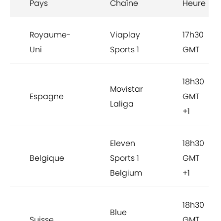
Pays
Chaîne
Heure
Royaume-
Viaplay
17h30
Uni
Sports 1
GMT
18h30
Movistar
Espagne
GMT
Laliga
+1
Eleven
18h30
Belgique
Sports 1
GMT
Belgium
+1
18h30
Blue
Suisse
GMT